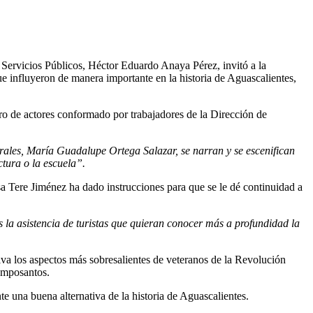
e Servicios Públicos, Héctor Eduardo Anaya Pérez, invitó a la
ue influyeron de manera importante en la historia de Aguascalientes,
adro de actores conformado por trabajadores de la Dirección de
es, María Guadalupe Ortega Salazar, se narran y se escenifican
ctura o la escuela”.
esa Tere Jiménez ha dado instrucciones para que se le dé continuidad a
asistencia de turistas que quieran conocer más a profundidad la
iva los aspectos más sobresalientes de veteranos de la Revolución
camposantos.
te una buena alternativa de la historia de Aguascalientes.