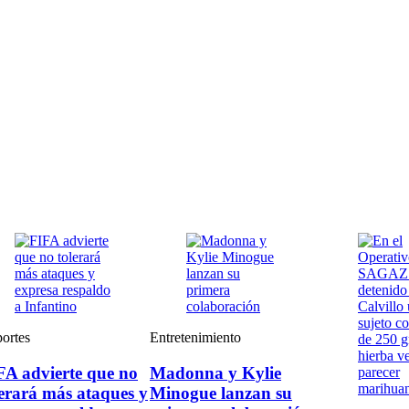
ortes
Entretenimiento
FA advierte que no
Madonna y Kylie
lerará más ataques y
Minogue lanzan su