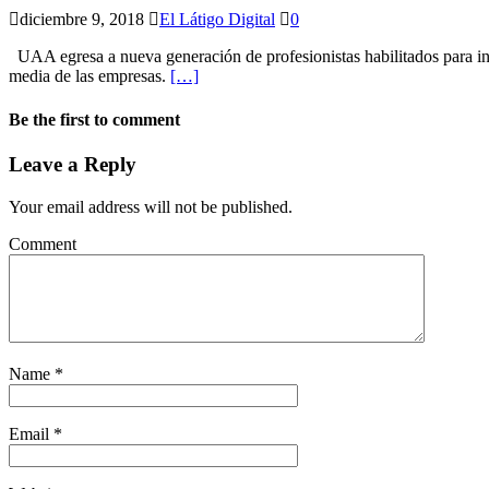
diciembre 9, 2018
El Látigo Digital
0
UAA egresa a nueva generación de profesionistas habilitados para inc
media de las empresas.
[…]
Be the first to comment
Leave a Reply
Your email address will not be published.
Comment
Name
*
Email
*