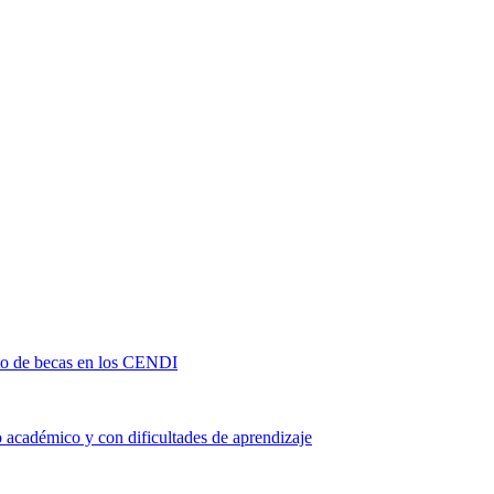
nto de becas en los CENDI
 académico y con dificultades de aprendizaje