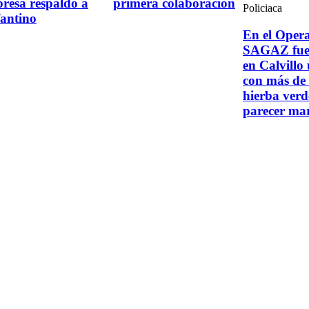
presa respaldo a
primera colaboración
Policiaca
fantino
En el Opera
SAGAZ fue 
en Calvillo 
con más de 
hierba verd
parecer ma