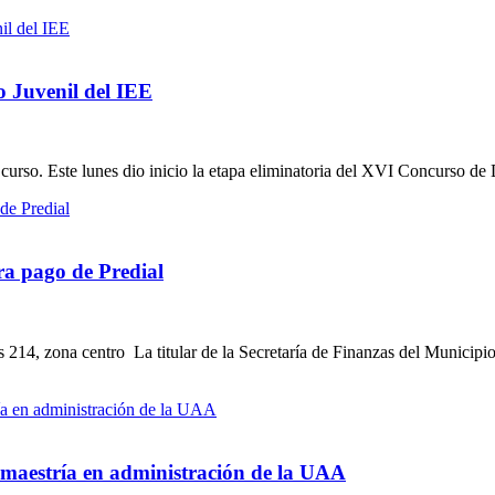
o Juvenil del IEE
curso. Este lunes dio inicio la etapa eliminatoria del XVI Concurso de D
ra pago de Predial
 214, zona centro La titular de la Secretaría de Finanzas del Municip
a maestría en administración de la UAA