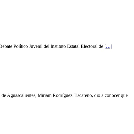
ebate Político Juvenil del Instituto Estatal Electoral de
[…]
io de Aguascalientes, Miriam Rodríguez Tiscareño, dio a conocer que