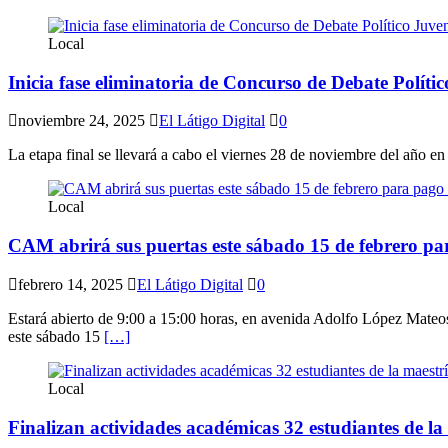
Local
Inicia fase eliminatoria de Concurso de Debate Polític
noviembre 24, 2025
El Látigo Digital
0
La etapa final se llevará a cabo el viernes 28 de noviembre del año en 
Local
CAM abrirá sus puertas este sábado 15 de febrero pa
febrero 14, 2025
El Látigo Digital
0
Estará abierto de 9:00 a 15:00 horas, en avenida Adolfo López Mateos
este sábado 15
[…]
Local
Finalizan actividades académicas 32 estudiantes de l