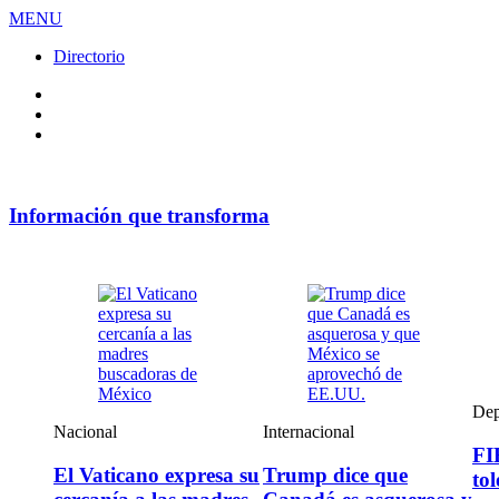
MENU
Directorio
Facebook
Videos
Policy
Información que transforma
Dep
Nacional
Internacional
FI
El Vaticano expresa su
Trump dice que
to