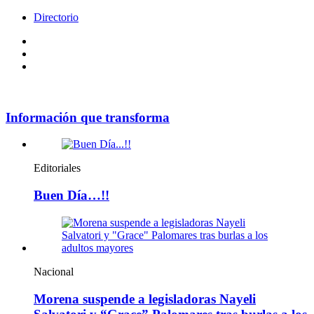
Directorio
Facebook
Videos
Policy
Información que transforma
Editoriales
Buen Día…!!
Nacional
Morena suspende a legisladoras Nayeli