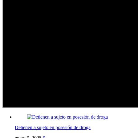
Detienen a sujeto en posesión de droga
enero 9, 2025
0