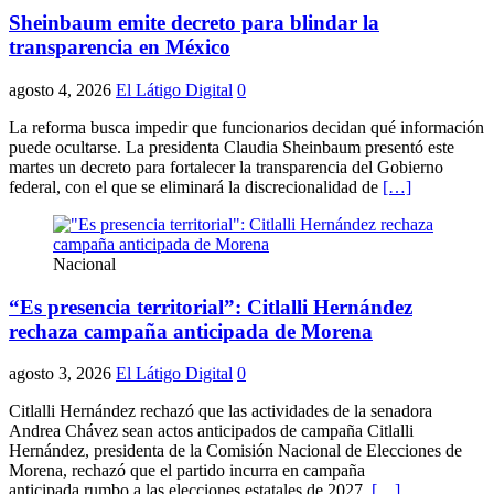
Sheinbaum emite decreto para blindar la
transparencia en México
agosto 4, 2026
El Látigo Digital
0
La reforma busca impedir que funcionarios decidan qué información
puede ocultarse. La presidenta Claudia Sheinbaum presentó este
martes un decreto para fortalecer la transparencia del Gobierno
federal, con el que se eliminará la discrecionalidad de
[…]
Nacional
“Es presencia territorial”: Citlalli Hernández
rechaza campaña anticipada de Morena
agosto 3, 2026
El Látigo Digital
0
Citlalli Hernández rechazó que las actividades de la senadora
Andrea Chávez sean actos anticipados de campaña Citlalli
Hernández, presidenta de la Comisión Nacional de Elecciones de
Morena, rechazó que el partido incurra en campaña
anticipada rumbo a las elecciones estatales de 2027.
[…]