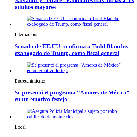
Salvatori y “Grace” Palomares tras burlas a los
adultos mayores
Internacional
Senado de EE.UU. confirma a Todd Blanche,
exabogado de Trump, como fiscal general
Entretenimiento
Se presentó el programa “Amores de México”
en un emotivo festejo
Local