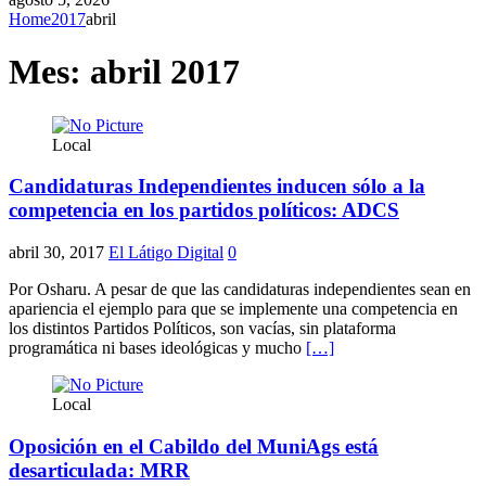
Home
2017
abril
Mes:
abril 2017
Local
Candidaturas Independientes inducen sólo a la
competencia en los partidos políticos: ADCS
abril 30, 2017
El Látigo Digital
0
Por Osharu. A pesar de que las candidaturas independientes sean en
apariencia el ejemplo para que se implemente una competencia en
los distintos Partidos Políticos, son vacías, sin plataforma
programática ni bases ideológicas y mucho
[…]
Local
Oposición en el Cabildo del MuniAgs está
desarticulada: MRR