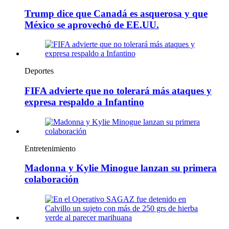
Trump dice que Canadá es asquerosa y que
México se aprovechó de EE.UU.
Deportes
FIFA advierte que no tolerará más ataques y
expresa respaldo a Infantino
Entretenimiento
Madonna y Kylie Minogue lanzan su primera
colaboración