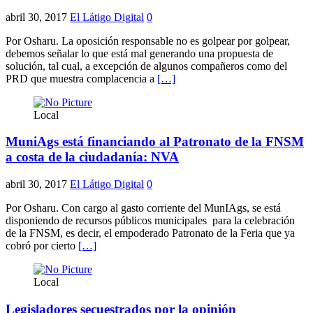
abril 30, 2017
El Látigo Digital
0
Por Osharu. La oposición responsable no es golpear por golpear,
debemos señalar lo que está mal generando una propuesta de
solución, tal cual, a excepción de algunos compañeros como del
PRD que muestra complacencia a
[…]
Local
MuniAgs está financiando al Patronato de la FNSM
a costa de la ciudadanía: NVA
abril 30, 2017
El Látigo Digital
0
Por Osharu. Con cargo al gasto corriente del MunIAgs, se está
disponiendo de recursos públicos municipales para la celebración
de la FNSM, es decir, el empoderado Patronato de la Feria que ya
cobró por cierto
[…]
Local
Legisladores secuestrados por la opinión