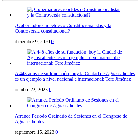
¿Gobernadores rebeldes o Constitucionalistas y la
Controversia constitucional?
diciembre 9, 2020
0
A 448 años de su fundación, hoy la Ciudad de Aguascalientes
es un ejemplo a nivel nacional e internacional: Tere Jiménez
octubre 22, 2023
0
Arranca Período Ordinario de Sesiones en el Congreso de
Aguascalientes
septiembre 15, 2023
0