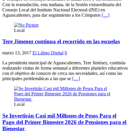
Con la reanudación, esta mañana, de la Sesión extraordinaria del
Consejo Local del Instituto Nacional Electoral (INE) en
Aguascalientes, para dar seguimiento a los Cómputos
[…]
Local
Tere Jimenez continua el recorrido en las escuelas
marzo 13, 2017
El Látigo Digital
0
La presidenta municipal de Aguascalientes, Tere Jiménez, continúa
realizando visitas de forma semanal a diferentes planteles educativos
con el objetivo de conocer de cerca sus necesidades, así como las
principales problemáticas a las que se
[…]
Local
Se Invertirán Casi mil Millones de Pesos Para el
Pago del Primer Bimestre 2026 de Pensiones para el
Bienestar