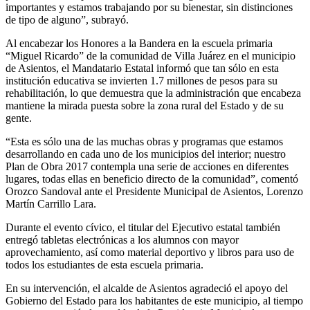
importantes y estamos trabajando por su bienestar, sin distinciones
de tipo de alguno”, subrayó.
Al encabezar los Honores a la Bandera en la escuela primaria
“Miguel Ricardo” de la comunidad de Villa Juárez en el municipio
de Asientos, el Mandatario Estatal informó que tan sólo en esta
institución educativa se invierten 1.7 millones de pesos para su
rehabilitación, lo que demuestra que la administración que encabeza
mantiene la mirada puesta sobre la zona rural del Estado y de su
gente.
“Esta es sólo una de las muchas obras y programas que estamos
desarrollando en cada uno de los municipios del interior; nuestro
Plan de Obra 2017 contempla una serie de acciones en diferentes
lugares, todas ellas en beneficio directo de la comunidad”, comentó
Orozco Sandoval ante el Presidente Municipal de Asientos, Lorenzo
Martín Carrillo Lara.
Durante el evento cívico, el titular del Ejecutivo estatal también
entregó tabletas electrónicas a los alumnos con mayor
aprovechamiento, así como material deportivo y libros para uso de
todos los estudiantes de esta escuela primaria.
En su intervención, el alcalde de Asientos agradeció el apoyo del
Gobierno del Estado para los habitantes de este municipio, al tiempo