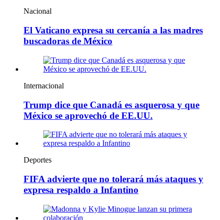
Nacional
El Vaticano expresa su cercanía a las madres
buscadoras de México
Internacional
Trump dice que Canadá es asquerosa y que
México se aprovechó de EE.UU.
Deportes
FIFA advierte que no tolerará más ataques y
expresa respaldo a Infantino