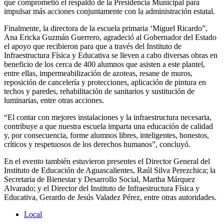
que comprometió el respaldo de la Presidencia Municipal para
impulsar más acciones conjuntamente con la administración estatal.
Finalmente, la directora de la escuela primaria ‘Miguel Ricardo”,
Ana Ericka Guzmán Guerrero, agradeció al Gobernador del Estado
el apoyo que recibieron para que a través del Instituto de
Infraestructura Física y Educativa se lleven a cabo diversas obras en
beneficio de los cerca de 400 alumnos que asisten a este plantel,
entre ellas, impermeabilización de azoteas, resane de muros,
reposición de cancelería y protecciones, aplicación de pintura en
techos y paredes, rehabilitación de sanitarios y sustitución de
luminarias, entre otras acciones.
“El contar con mejores instalaciones y la infraestructura necesaria,
contribuye a que nuestra escuela imparta una educación de calidad
y, por consecuencia, forme alumnos libres, inteligentes, honestos,
críticos y respetuosos de los derechos humanos”, concluyó.
En el evento también estuvieron presentes el Director General del
Instituto de Educación de Aguascalientes, Raúl Silva Perezchica; la
Secretaria de Bienestar y Desarrollo Social, Martha Márquez
Alvarado; y el Director del Instituto de Infraestructura Física y
Educativa, Gerardo de Jesús Valadez Pérez, entre otras autoridades.
Local