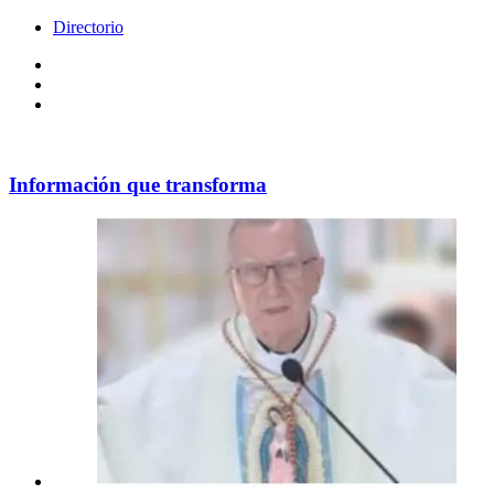
Directorio
Facebook
Videos
Policy
Información que transforma