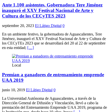
Ante 1,100 asistentes, Gobernadora Tere Jiménez
inauguró el XXV Festival Nacional de Arte y
Cultura de los CECyTES 2023
septiembre 20, 2023
El Látigo Digital
0
En un ambiente festivo, la gobernadora de Aguascalientes, Tere
Jiménez, inauguró el XXV Festival Nacional de Arte y Cultura de
los CECyTEs 2023 que se desarrollará del 20 al 22 de septiembre
en esta entidad;
[…]
Local
Premian a ganadores de entrenamiento emprende
UAA 2019
junio 10, 2019
El Látigo Digital
0
La Universidad Autónoma de Aguascalientes, a través de la
Dirección General de Difusión y Vinculación, llevó a cabo la
premiación del Entrenamiento Emprende UAA 2019, programa de
la Institución que, desde hace 10 años, busca
[…]