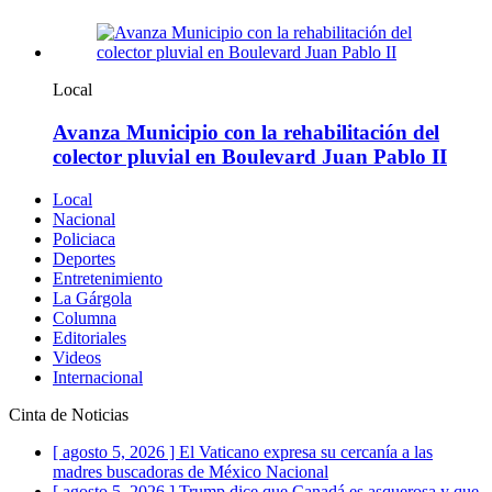
Local
Avanza Municipio con la rehabilitación del
colector pluvial en Boulevard Juan Pablo II
Local
Nacional
Policiaca
Deportes
Entretenimiento
La Gárgola
Columna
Editoriales
Videos
Internacional
Cinta de Noticias
[ agosto 5, 2026 ]
El Vaticano expresa su cercanía a las
madres buscadoras de México
Nacional
[ agosto 5, 2026 ]
Trump dice que Canadá es asquerosa y que