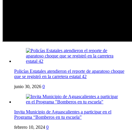
Policías Estatales atendieron el reporte de aparatoso choque
que se registró en la carretera estatal 42
junio 30, 2026
0
Invita Municipio de Aguascalientes a participar en el
Programa “Bomberos en tu escuela”
febrero 10, 2024
0