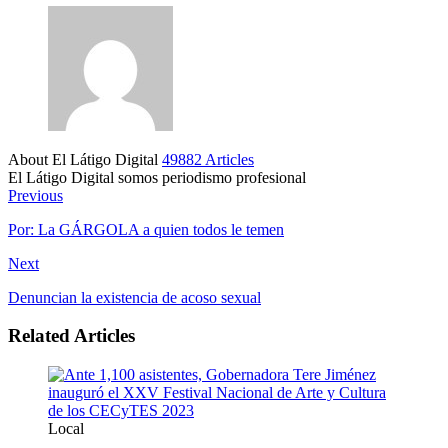
About El Látigo Digital
49882 Articles
El Látigo Digital somos periodismo profesional
Website
Facebook
Previous
Por: La GÁRGOLA a quien todos le temen
Next
Denuncian la existencia de acoso sexual
Related Articles
Local