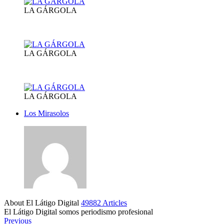
LA GÁRGOLA
LA GÁRGOLA
LA GÁRGOLA
Los Mirasolos
About El Látigo Digital
49882 Articles
El Látigo Digital somos periodismo profesional
Website
Facebook
Previous