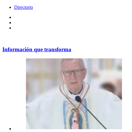
Directorio
Facebook
Videos
Policy
Información que transforma