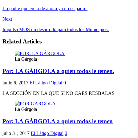
Lo padre que en lo de ahora ya no es padre.
Next
Impulsa MOS un desarrollo para todos los Municipios.
Related Articles
La Gárgola
Por: LA GÁRGOLA a quien todos le temen.
junio 6, 2017
El Látigo Digital
0
LA SECCIÓN EN LA QUE SI NO CAES RESBALAS
La Gárgola
Por: LA GÁRGOLA a quien todos le temen
julio 31, 2017
El Látigo Digital
0