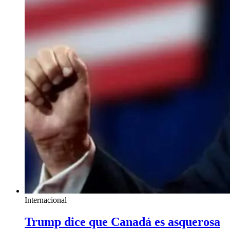
Internacional
Trump dice que Canadá es asquerosa