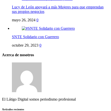
Lucy de León apoyará a más Mujeres para que emprendan
sus propios negocios
mayo 26, 2024
0
SNTE Solidario con Guerrero
octubre 29, 2023
0
Acerca de nosotros
El Látigo Digital somos periodismo profesional
Artículos recientes