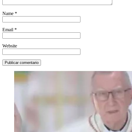
Name
*
Email
*
Website