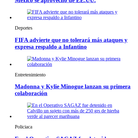
México se aprovechó de EE.UU.
Deportes
FIFA advierte que no tolerará más ataques y
expresa respaldo a Infantino
Entretenimiento
Madonna y Kylie Minogue lanzan su primera
colaboración
Policiaca