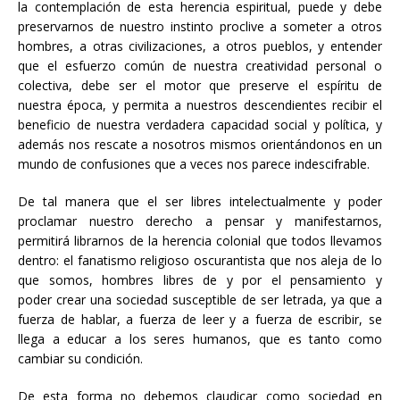
la contemplación de esta herencia espiritual, puede y debe
preservarnos de nuestro instinto proclive a someter a otros
hombres, a otras civilizaciones, a otros pueblos, y entender
que el esfuerzo común de nuestra creatividad personal o
colectiva, debe ser el motor que preserve el espíritu de
nuestra época, y permita a nuestros descendientes recibir el
beneficio de nuestra verdadera capacidad social y política, y
además nos rescate a nosotros mismos orientándonos en un
mundo de confusiones que a veces nos parece indescifrable.
De tal manera que el ser libres intelectualmente y poder
proclamar nuestro derecho a pensar y manifestarnos,
permitirá librarnos de la herencia colonial que todos llevamos
dentro: el fanatismo religioso oscurantista que nos aleja de lo
que somos, hombres libres de y por el pensamiento y
poder crear una sociedad susceptible de ser letrada, ya que a
fuerza de hablar, a fuerza de leer y a fuerza de escribir, se
llega a educar a los seres humanos, que es tanto como
cambiar su condición.
De esta forma no debemos claudicar como sociedad en