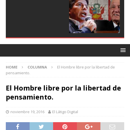
HOME
COLUMNA
El Hombre libre por la libertad de
pensamiento.
El Hombre libre por la libertad de
pensamiento.
noviembre 19, 2016
El Látigo Digital