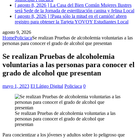
[ agosto 8, 2026 ]
La Casa del Bien Común Mujeres Ilustres
será Sede de la Jornada de esterilización canina y felina
Local
[ agosto 8, 2026 ]
!Paga sólo la mitad en el camión! abren
registro para obtener la Tarjeta YOVOY Estudiantes
Local
agosto 9, 2026
Home
Policiaca
Se realizan Pruebas de alcoholemia voluntarias a las
personas para conocer el grado de alcohol que presentan
Se realizan Pruebas de alcoholemia
voluntarias a las personas para conocer el
grado de alcohol que presentan
mayo 1, 2023
El Látigo Digital
Policiaca
0
Se realizan Pruebas de alcoholemia voluntarias a las
personas para conocer el grado de alcohol que
presentan
Para concientizar a los jóvenes y adultos sobre lo peligroso que