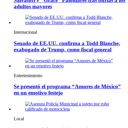
Salvatori y “Grace” Palomares tras burlas a los
adultos mayores
Internacional
Senado de EE.UU. confirma a Todd Blanche,
exabogado de Trump, como fiscal general
Entretenimiento
Se presentó el programa “Amores de México”
en un emotivo festejo
Local