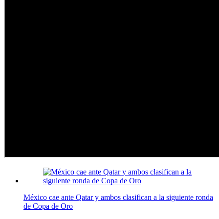
México cae ante Qatar y ambos clasifican a la siguiente ronda
de Copa de Oro