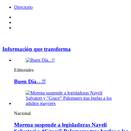
Directorio
Facebook
Videos
Policy
Información que transforma
Editoriales
Buen Día…!!
Nacional
Morena suspende a legisladoras Nayeli