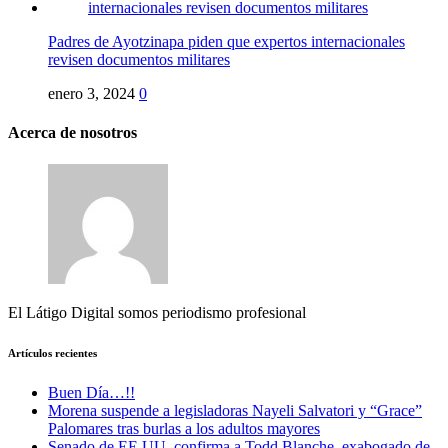
Padres de Ayotzinapa piden que expertos internacionales
revisen documentos militares
enero 3, 2024
0
Acerca de nosotros
El Látigo Digital somos periodismo profesional
Artículos recientes
Buen Día…!!
Morena suspende a legisladoras Nayeli Salvatori y “Grace”
Palomares tras burlas a los adultos mayores
Senado de EE.UU. confirma a Todd Blanche, exabogado de