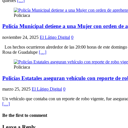
quienes
[…]
Policiaca
Policía Municipal detiene a una Mujer con orden de 
noviembre 24, 2025
El Látigo Digital
0
Los hechos ocurrieron alrededor de las 20:00 horas de este domingo cu
Rosa de Guadalupe
[…]
Policiaca
Policías Estatales aseguran vehículo con reporte de ro
marzo 25, 2025
El Látigo Digital
0
Un vehículo que contaba con un reporte de robo vigente, fue asegurado
[…]
Be the first to comment
Leave a Reply