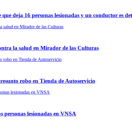
le que deja 16 personas lesionadas y un conductor es de
ontra la salud en Mirador de las Culturas
presunto robo en Tienda de Autoservicio
dos personas lesionadas en VNSA