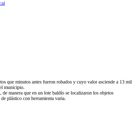
cal
etos que minutos antes fueron robados y cuyo valor asciende a 13 mil
el municipio.
 de manera que en un lote baldío se localizaron los objetos
de plástico con herramienta varia.