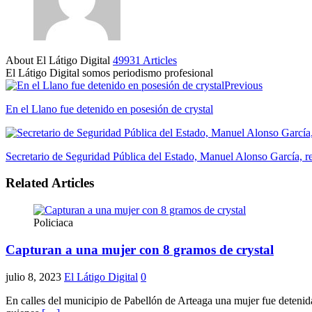
About El Látigo Digital
49931 Articles
El Látigo Digital somos periodismo profesional
Website
Facebook
Previous
En el Llano fue detenido en posesión de crystal
Secretario de Seguridad Pública del Estado, Manuel Alonso García, r
Related Articles
Policiaca
Capturan a una mujer con 8 gramos de crystal
julio 8, 2023
El Látigo Digital
0
En calles del municipio de Pabellón de Arteaga una mujer fue detenid