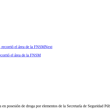
Next
ecorrió el área de la FNSM
a en posesión de droga por elementos de la Secretaría de Seguridad Púb