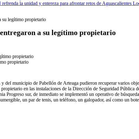
efrenda la unidad y entereza para afrontar retos de Aguascalientes
Lo
 su legítimo propietario
 entregaron a su legítimo propietario
imo propietario
es y del municipio de Pabellón de Arteaga pudieron recuperar varios obj
propietario en las instalaciones de la Dirección de Seguridad Pública d
nia Progreso sur, de inmediato se implementó un operativo de búsqueda,
ergible, un par de tenis, un teléfono, un galopador, así como un bote 