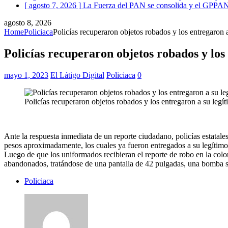
[ agosto 7, 2026 ]
La Fuerza del PAN se consolida y el GPPAN r
agosto 8, 2026
Home
Policiaca
Policías recuperaron objetos robados y los entregaron a
Policías recuperaron objetos robados y los
mayo 1, 2023
El Látigo Digital
Policiaca
0
Policías recuperaron objetos robados y los entregaron a su legít
Ante la respuesta inmediata de un reporte ciudadano, policías estatal
pesos aproximadamente, los cuales ya fueron entregados a su legítimo 
Luego de que los uniformados recibieran el reporte de robo en la colo
abandonados, tratándose de una pantalla de 42 pulgadas, una bomba sum
Policiaca