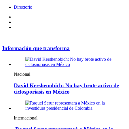
Directorio
Facebook
Videos
Policy
Información que transforma
Nacional
David Kershenobich: No hay brote activo de
ciclosporiasis en México
Internacional