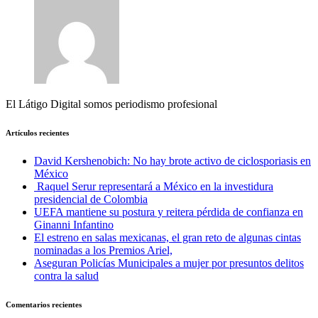
El Látigo Digital somos periodismo profesional
Artículos recientes
David Kershenobich: No hay brote activo de ciclosporiasis en
México
Raquel Serur representará a México en la investidura
presidencial de Colombia
UEFA mantiene su postura y reitera pérdida de confianza en
Ginanni Infantino
El estreno en salas mexicanas, el gran reto de algunas cintas
nominadas a los Premios Ariel,
Aseguran Policías Municipales a mujer por presuntos delitos
contra la salud
Comentarios recientes