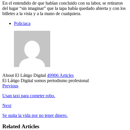
En el entendido de que habían concluido con su labor, se retiraron
del lugar “sin imaginar” que la tapa había quedado abierta y con los
billetes a la vista y a la mano de cualquiera.
Policiaca
About El Látigo Digital
49906 Articles
El Látigo Digital somos periodismo profesional
Website
Facebook
Previous
Usan taxi para cometer robo.
Next
Se quita la vida por no tener dinero.
Related Articles