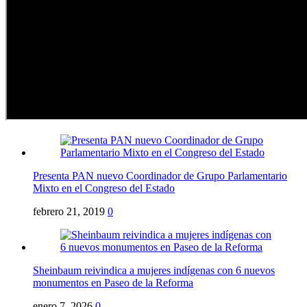
Presenta PAN nuevo Coordinador de Grupo Parlamentario
Mixto en el Congreso del Estado
febrero 21, 2019
0
Sheinbaum reivindica a mujeres indígenas con 6 nuevos
monumentos en Paseo de la Reforma
enero 7, 2026
0