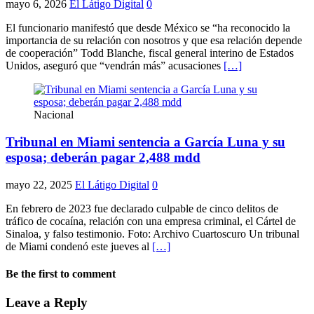
mayo 6, 2026
El Látigo Digital
0
El funcionario manifestó que desde México se “ha reconocido la
importancia de su relación con nosotros y que esa relación depende
de cooperación” Todd Blanche, fiscal general interino de Estados
Unidos, aseguró que “vendrán más” acusaciones
[…]
Nacional
Tribunal en Miami sentencia a García Luna y su
esposa; deberán pagar 2,488 mdd
mayo 22, 2025
El Látigo Digital
0
En febrero de 2023 fue declarado culpable de cinco delitos de
tráfico de cocaína, relación con una empresa criminal, el Cártel de
Sinaloa, y falso testimonio. Foto: Archivo Cuartoscuro Un tribunal
de Miami condenó este jueves al
[…]
Be the first to comment
Leave a Reply