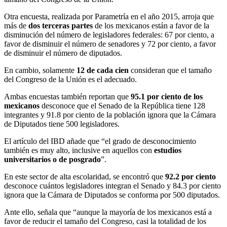
Otra encuesta, realizada por Parametría en el año 2015, arroja que
más de
dos terceras partes
de los mexicanos están a favor de la
disminución del número de legisladores federales: 67 por ciento, a
favor de disminuir el número de senadores y 72 por ciento, a favor
de disminuir el número de diputados.
En cambio, solamente
12 de cada cien
consideran que el tamaño
del Congreso de la Unión es el adecuado.
Ambas encuestas también reportan que
95.1 por ciento de los
mexicanos
desconoce que el Senado de la República tiene 128
integrantes y 91.8 por ciento de la población ignora que la Cámara
de Diputados tiene 500 legisladores.
El artículo del IBD añade que “el grado de desconocimiento
también es muy alto, inclusive en aquellos con
estudios
universitarios o de posgrado
”.
En este sector de alta escolaridad, se encontró que
92.2 por ciento
desconoce cuántos legisladores integran el Senado y 84.3 por ciento
ignora que la Cámara de Diputados se conforma por 500 diputados.
Ante ello, señala que “aunque la mayoría de los mexicanos está a
favor de reducir el tamaño del Congreso, casi la totalidad de los