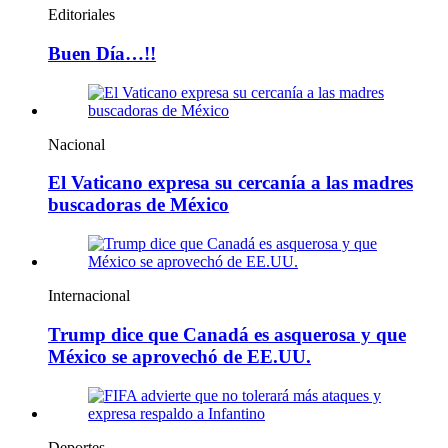
Editoriales
Buen Día…!!
Nacional
El Vaticano expresa su cercanía a las madres
buscadoras de México
Internacional
Trump dice que Canadá es asquerosa y que
México se aprovechó de EE.UU.
Deportes