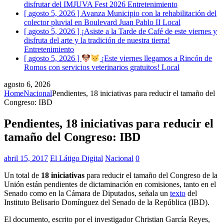
disfrutar del IMJUVA Fest 2026
Entretenimiento
[ agosto 5, 2026 ]
Avanza Municipio con la rehabilitación del
colector pluvial en Boulevard Juan Pablo II
Local
[ agosto 5, 2026 ]
¡Asiste a la Tarde de Café de este viernes y
disfruta del arte y la tradición de nuestra tierra!
Entretenimiento
[ agosto 5, 2026 ]
¡Este viernes llegamos a Rincón de
Romos con servicios veterinarios gratuitos!
Local
agosto 6, 2026
Home
Nacional
Pendientes, 18 iniciativas para reducir el tamaño del
Congreso: IBD
Pendientes, 18 iniciativas para reducir el
tamaño del Congreso: IBD
abril 15, 2017
El Látigo Digital
Nacional
0
Un total de
18 iniciativas
para reducir el tamaño del Congreso de la
Unión están pendientes de dictaminación en comisiones, tanto en el
Senado como en la Cámara de Diputados, señala un
texto
del
Instituto Belisario Domínguez del Senado de la República (IBD).
El documento, escrito por el investigador Christian García Reyes,