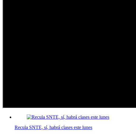
Recula SNTE, sí, habrá clases este lunes