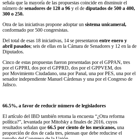
señala que la mayoría de las propuestas coincide en disminuir el
número de
senadores de 128 a 96
y el de
diputados de 500 a 400,
300 o 250.
Otra de las iniciativas propone adoptar un
sistema unicameral,
conformado por 500 congresistas.
Del total de esas 18 iniciativas, 14 se presentaron
entre enero y
abril pasados
; seis de ellas en la Cámara de Senadores y 12 en la de
Diputados.
Cinco de estas propuestas fueron presentadas por el GPPAN, tres
por el GPPRI, dos por el GPPRD, dos por el GPPVEM, dos
por Movimiento Ciudadano, una por Panal, una por PES, una por el
senador independiente Manuel Cárdenas y una por el Congreso de
Jalisco.
66.5%, a favor de reducir número de legisladores
El artículo del IBD también retoma la encuesta “¿Otra reforma
política?”, levantada por Mitofsky a finales de 2016, cuyos
resultados señalan que
66.5 por ciento de los mexicanos,
una
proporción de dos de cada tres, piensan que debe reducirse el
tamaño del Congreso de la Unión.