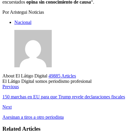
encuestados
opina sin conocimiento de causa
“.
Por Aristegui Noticias
Nacional
About El Látigo Digital
49885 Articles
El Látigo Digital somos periodismo profesional
Website
Facebook
Previous
150 marchas en EU para que Trump revele declaraciones fiscales
Next
Asesinan a tiros a otro periodista
Related Articles