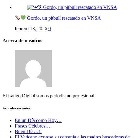
Gordo, un pitbull rescatado en VNSA
febrero 13, 2026
0
Acerca de nosotros
El Látigo Digital somos periodismo profesional
Artículos recientes
En un Día como Hoy…
Frases Célebres…
Buen Día…!!
El Vaticano expresa su cercanía a las madres buscadoras de