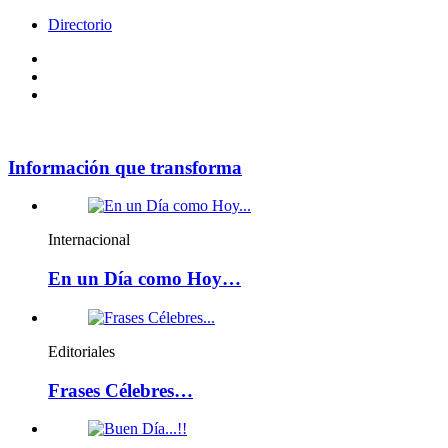
Directorio
Facebook
Videos
Policy
Información que transforma
Internacional
En un Día como Hoy…
Editoriales
Frases Célebres…