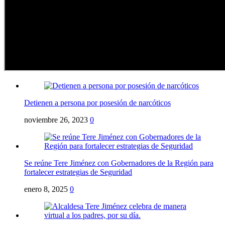
Detienen a persona por posesión de narcóticos
noviembre 26, 2023
0
Se reúne Tere Jiménez con Gobernadores de la Región para
fortalecer estrategias de Seguridad
enero 8, 2025
0