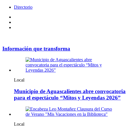
Directorio
Facebook
Videos
Policy
Información que transforma
Local
Municipio de Aguascalientes abre convocatoria
para el espectáculo “Mitos y Leyendas 2026”
Local