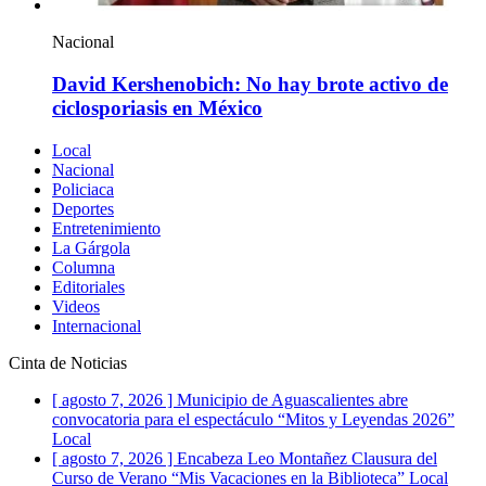
Nacional
David Kershenobich: No hay brote activo de
ciclosporiasis en México
Local
Nacional
Policiaca
Deportes
Entretenimiento
La Gárgola
Columna
Editoriales
Videos
Internacional
Cinta de Noticias
[ agosto 7, 2026 ]
Municipio de Aguascalientes abre
convocatoria para el espectáculo “Mitos y Leyendas 2026”
Local
[ agosto 7, 2026 ]
Encabeza Leo Montañez Clausura del
Curso de Verano “Mis Vacaciones en la Biblioteca”
Local