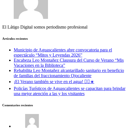
El Látigo Digital somos periodismo profesional
Artículos recientes
Municipio de Aguascalientes abre convocatoria para el
espectáculo “Mitos y Leyendas 2026”
Encabeza Leo Montañez Clausura del Curso de Verano “Mis
Vacaciones en la Biblioteca”
Rehabilita Leo Montañez alcantarillado sanitario en beneficio
de familias del fraccionamiento Ojocaliente
¡El Verano también se vive en el agua! 🏊‍♀️☀️
Policías Turísticos de Aguascalientes se capacitan para brindar
una mejor atención a las y los visitantes
Comentarios recientes