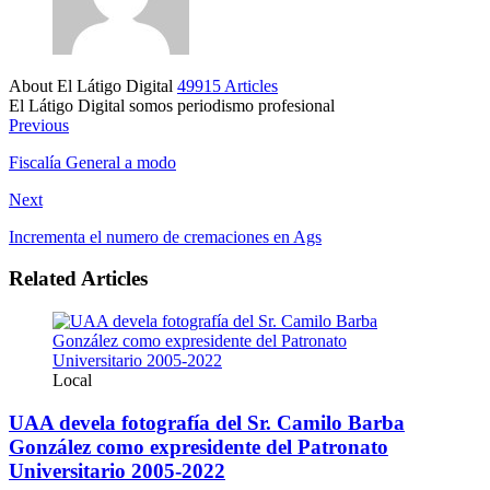
About El Látigo Digital
49915 Articles
El Látigo Digital somos periodismo profesional
Website
Facebook
Previous
Fiscalía General a modo
Next
Incrementa el numero de cremaciones en Ags
Related Articles
Local
UAA devela fotografía del Sr. Camilo Barba
González como expresidente del Patronato
Universitario 2005-2022