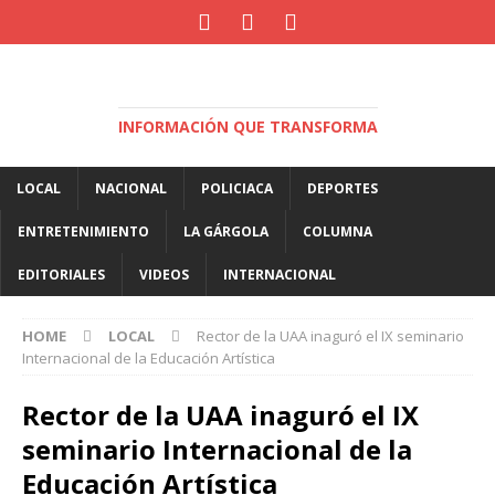
INFORMACIÓN QUE TRANSFORMA
LOCAL
NACIONAL
POLICIACA
DEPORTES
ENTRETENIMIENTO
LA GÁRGOLA
COLUMNA
EDITORIALES
VIDEOS
INTERNACIONAL
HOME
LOCAL
Rector de la UAA inaguró el IX seminario
Internacional de la Educación Artística
Rector de la UAA inaguró el IX
seminario Internacional de la
Educación Artística