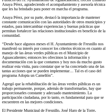
Anaya Pérez, agradeciendo el acompañamiento y asesoría técnica
que les ha brindado para poner en marcha el programa.
Anaya Pérez, por su parte, destacó la importancia de mantener
constante comunicación con las autoridades de otros municipios y
estados, para intercambiar experiencias y buenas prácticas que
permitan fortalecer las relaciones institucionales en beneficio de la
comunidad.
“Desde hace algunos meses el H. Ayuntamiento de Fresnillo nos
manifestó su interés por conocer los criterios técnicos en cuanto al
manejo de las áreas verdes públicas en el Municipio de
Aguascalientes; entonces les ofrecimos la información y
documentación con la que contamos y hoy nos da mucho gusto
realizar esta visita, para constatar que se ha concretado una de las
tantas acciones que se pueden implementar… Tal es el caso del
programa Adopta un Camellón”.
Agregó que la rehabilitación de las áreas verdes públicas es un
trabajo permanente, porque, además de transformarlas, hay que
proporcionarles constante y adecuado mantenimiento. La
participación ciudadana, por lo tanto, es fundamental para que se
encuentren en las mejores condiciones.
El Presidente Municipal de Fresnillo, José Haro de la Torre,