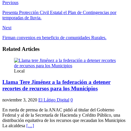
Website
Facebook
Previous
Presenta Protección Civil Estatal el Plan de Contingencias por
temporadas de lluvia.
Next
Firman convenios en beneficio de comunidades Rurales.
Related Articles
Local
Llama Tere Jiménez a la federación a detener
recortes de recursos para los Municipios
noviembre 3, 2020
El Látigo Digital
0
En rueda de prensa de la ANAC pidió al titular del Gobierno
Federal y al de la Secretaría de Hacienda y Crédito Público, una
distribución equitativa de los recursos que recaudan los Municipios
La alcaldesa
[…]