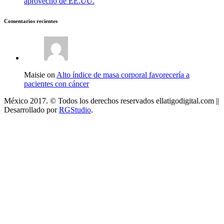
aprovechó de EE.UU.
Comentarios recientes
Maisie on
Alto índice de masa corporal favorecería a
pacientes con cáncer
México 2017. © Todos los derechos reservados ellatigodigital.com ||
Desarrollado por
RGStudio
.