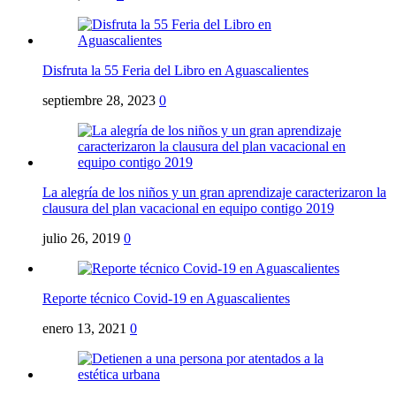
Disfruta la 55 Feria del Libro en Aguascalientes
septiembre 28, 2023
0
La alegría de los niños y un gran aprendizaje caracterizaron la
clausura del plan vacacional en equipo contigo 2019
julio 26, 2019
0
Reporte técnico Covid-19 en Aguascalientes
enero 13, 2021
0