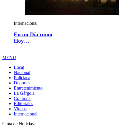
Internacional
En un Día como
Hoy…
MENU
Local
Nacional
Policiaca
Deportes
Entretenimiento
La Gárgola
Columna
Editoriales
Videos
Internacional
Cinta de Noticias