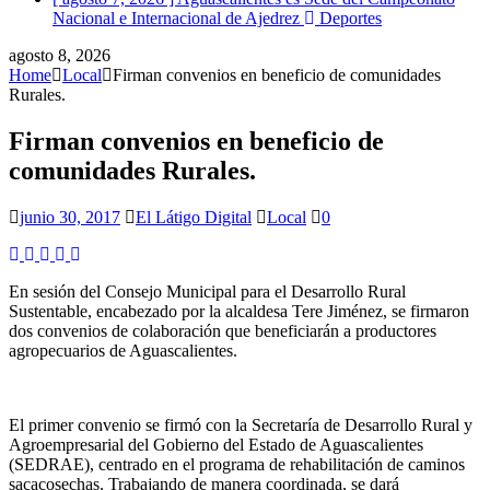
Nacional e Internacional de Ajedrez
Deportes
agosto 8, 2026
Home
Local
Firman convenios en beneficio de comunidades
Rurales.
Firman convenios en beneficio de
comunidades Rurales.
junio 30, 2017
El Látigo Digital
Local
0
En sesión del Consejo Municipal para el Desarrollo Rural
Sustentable, encabezado por la alcaldesa Tere Jiménez, se firmaron
dos convenios de colaboración que beneficiarán a productores
agropecuarios de Aguascalientes.
El primer convenio se firmó con la Secretaría de Desarrollo Rural y
Agroempresarial del Gobierno del Estado de Aguascalientes
(SEDRAE), centrado en el programa de rehabilitación de caminos
sacacosechas. Trabajando de manera coordinada, se dará