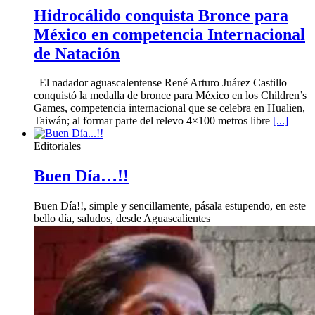
Hidrocálido conquista Bronce para
México en competencia Internacional
de Natación
El nadador aguascalentense René Arturo Juárez Castillo
conquistó la medalla de bronce para México en los Children’s
Games, competencia internacional que se celebra en Hualien,
Taiwán; al formar parte del relevo 4×100 metros libre
[...]
Editoriales
Buen Día…!!
Buen Día!!, simple y sencillamente, pásala estupendo, en este
bello día, saludos, desde Aguascalientes