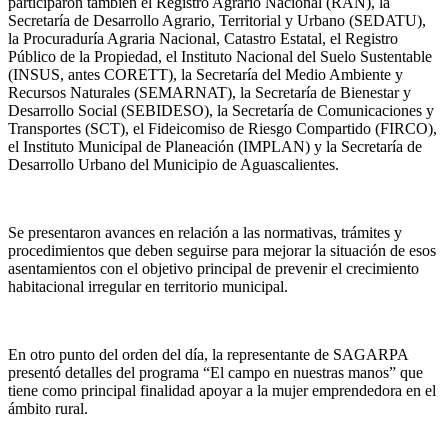
participaron también el Registro Agrario Nacional (RAN), la
Secretaría de Desarrollo Agrario, Territorial y Urbano (SEDATU),
la Procuraduría Agraria Nacional, Catastro Estatal, el Registro
Público de la Propiedad, el Instituto Nacional del Suelo Sustentable
(INSUS, antes CORETT), la Secretaría del Medio Ambiente y
Recursos Naturales (SEMARNAT), la Secretaría de Bienestar y
Desarrollo Social (SEBIDESO), la Secretaría de Comunicaciones y
Transportes (SCT), el Fideicomiso de Riesgo Compartido (FIRCO),
el Instituto Municipal de Planeación (IMPLAN) y la Secretaría de
Desarrollo Urbano del Municipio de Aguascalientes.
Se presentaron avances en relación a las normativas, trámites y
procedimientos que deben seguirse para mejorar la situación de esos
asentamientos con el objetivo principal de prevenir el crecimiento
habitacional irregular en territorio municipal.
En otro punto del orden del día, la representante de SAGARPA
presentó detalles del programa “El campo en nuestras manos” que
tiene como principal finalidad apoyar a la mujer emprendedora en el
ámbito rural.