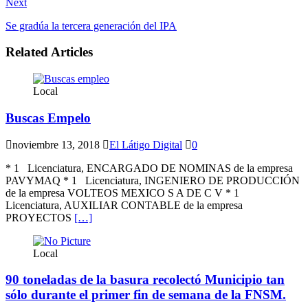
Next
Se gradúa la tercera generación del IPA
Related Articles
Local
Buscas Empelo
noviembre 13, 2018
El Látigo Digital
0
* 1 Licenciatura, ENCARGADO DE NOMINAS de la empresa
PAVYMAQ * 1 Licenciatura, INGENIERO DE PRODUCCIÓN
de la empresa VOLTEOS MEXICO S A DE C V * 1
Licenciatura, AUXILIAR CONTABLE de la empresa
PROYECTOS
[…]
Local
90 toneladas de la basura recolectó Municipio tan
sólo durante el primer fin de semana de la FNSM.