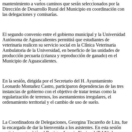
mantenimiento a varios caminos que serán seleccionados por la
Dirección de Desarrollo Rural del Municipio en coordinación con
las delegaciones y comisarías.
El segundo convenio entre el gobierno municipal y la Universidad
Autónoma de Aguascalientes permitirá que estudiantes de
veterinaria realicen su servicio social en la Clínica Veterinaria
Ambulatoria de la Universidad, en beneficio de las unidades de
producción pecuaria (crianza y reproducción de ganado) en el
Municipio de Aguascalientes.
En la sesión, dirigida por el Secretario del H. Ayuntamiento
Leonardo Montañez Castro, participaron dependencias de las tres
instancias de gobierno con el objetivo de tratar temas como la
regularización de terrenos, los asentamientos irregulares, el
ordenamiento territorial y el cambio de uso de suelo.
La Coordinadora de Delegaciones, Georgina Tiscareño de Lira, fue
la encargada de dar la bienvenida a los asistentes. En esta sesión