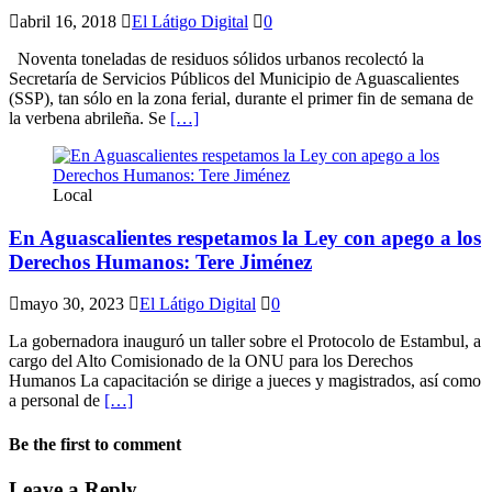
abril 16, 2018
El Látigo Digital
0
Noventa toneladas de residuos sólidos urbanos recolectó la
Secretaría de Servicios Públicos del Municipio de Aguascalientes
(SSP), tan sólo en la zona ferial, durante el primer fin de semana de
la verbena abrileña. Se
[…]
Local
En Aguascalientes respetamos la Ley con apego a los
Derechos Humanos: Tere Jiménez
mayo 30, 2023
El Látigo Digital
0
La gobernadora inauguró un taller sobre el Protocolo de Estambul, a
cargo del Alto Comisionado de la ONU para los Derechos
Humanos La capacitación se dirige a jueces y magistrados, así como
a personal de
[…]
Be the first to comment
Leave a Reply