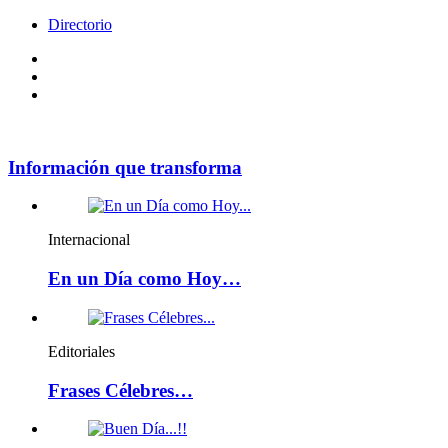
Directorio
Facebook
Videos
Policy
Información que transforma
Internacional
En un Día como Hoy…
Editoriales
Frases Célebres…