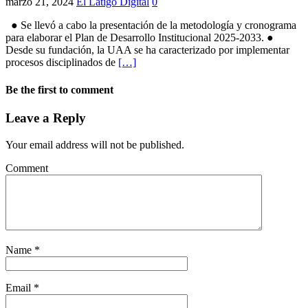
marzo 21, 2024
El Látigo Digital
0
● Se llevó a cabo la presentación de la metodología y cronograma
para elaborar el Plan de Desarrollo Institucional 2025-2033. ●
Desde su fundación, la UAA se ha caracterizado por implementar
procesos disciplinados de
[…]
Be the first to comment
Leave a Reply
Your email address will not be published.
Comment
Name
*
Email
*