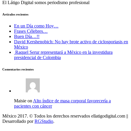
El Látigo Digital somos periodismo profesional
Artículos recientes
En un Día como Hoy…
Frases Célebres…
Buen Día…!!
David Kershenobich: No hay brote activo de ciclosporiasis en
México
Raquel Serur representará a México en la investidura
presidencial de Colombia
Comentarios recientes
Maisie on
Alto índice de masa corporal favorecería a
pacientes con cáncer
México 2017. © Todos los derechos reservados ellatigodigital.com ||
Desarrollado por
RGStudio
.