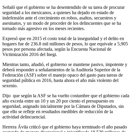
Señaló que el gobierno se ha desentendido de su tarea de procurar
seguridad a los mexicanos, a quienes ha dejado en estado de
indefensión ante el crecimiento en robos, asaltos, secuestros y
asesinatos, y un modo de proceder de los delincuentes que se ha
tornado más agresivo en los meses recientes.
Expresó que en 2015 el costo total de la inseguridad y el delito en
hogares fue de 236.8 mil millones de pesos, lo que equivale a 5,905
pesos por persona afectada, según la Encuesta Nacional de
Victimización 2016 del Inegi.
Mientras tanto, añadió, el gobierno se mantiene pasivo, impotente y
deberá responder a señalamientos de la Auditoría Superior de la
Federación (ASF) sobre el manejo opaco del gasto para tareas de
seguridad pública en 2016, hasta ahora el año más violento del
sexenio.
Dijo que según la ASF se ha vuelto costumbre que el gobierno cada
año exceda entre un 10 y un 20 por ciento el presupuesto en
seguridad, asignado inicialmente por la Cámara de Diputados, sin
que ello se refleje en resultados medibles de reducción de la
actividad delincuencial.
Herrera Ávila criticó que el gobierno haya terminado el año pasado