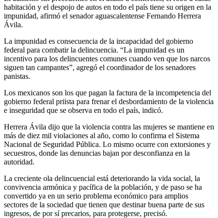
habitación y el despojo de autos en todo el país tiene su origen en la
impunidad, afirmó el senador aguascalentense Fernando Herrera
Ávila.
La impunidad es consecuencia de la incapacidad del gobierno
federal para combatir la delincuencia. “La impunidad es un
incentivo para los delincuentes comunes cuando ven que los narcos
siguen tan campantes”, agregó el coordinador de los senadores
panistas.
Los mexicanos son los que pagan la factura de la incompetencia del
gobierno federal priista para frenar el desbordamiento de la violencia
e inseguridad que se observa en todo el país, indicó.
Herrera Ávila dijo que la violencia contra las mujeres se mantiene en
más de diez mil violaciones al año, como lo confirma el Sistema
Nacional de Seguridad Pública. Lo mismo ocurre con extorsiones y
secuestros, donde las denuncias bajan por desconfianza en la
autoridad.
La creciente ola delincuencial está deteriorando la vida social, la
convivencia armónica y pacífica de la población, y de paso se ha
convertido ya en un serio problema económico para amplios
sectores de la sociedad que tienen que destinar buena parte de sus
ingresos, de por sí precarios, para protegerse, precisó.