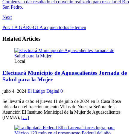
Comienza a dar resultado el convenio realizado para rescatar el Río
San Pedro.
Next
Por: LA GÁRGOLA a quien todos le temen
Related Articles
Local
Efectuará Municipio de Aguascalientes Jornada de
Salud para la Mujer
julio 4, 2024
El Látigo Digital
0
Se llevará a cabo el jueves 11 de julio de 2024 en la Casa Rosa
ubicada en el fraccionamiento Villas de Nuestra Señora de la
Asunción El Instituto Municipal de la Mujer de Aguascalientes
(IMMA),
[…]