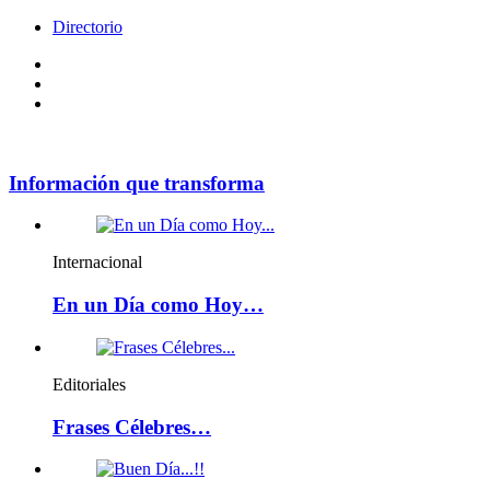
Directorio
Facebook
Videos
Policy
Información que transforma
Internacional
En un Día como Hoy…
Editoriales
Frases Célebres…