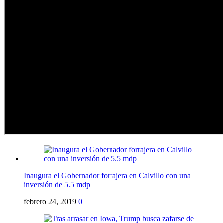
Inaugura el Gobernador forrajera en Calvillo con una
inversión de 5.5 mdp
febrero 24, 2019
0