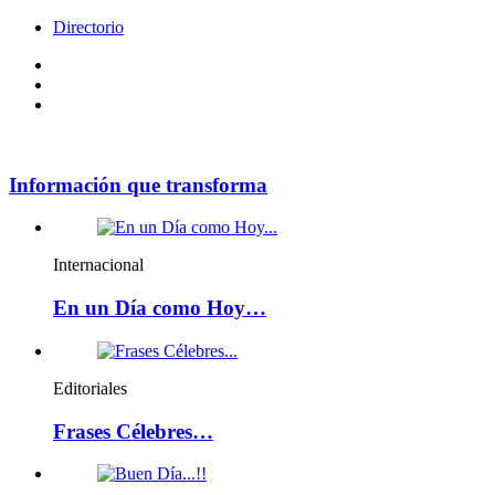
Directorio
Facebook
Videos
Policy
Información que transforma
Internacional
En un Día como Hoy…
Editoriales
Frases Célebres…