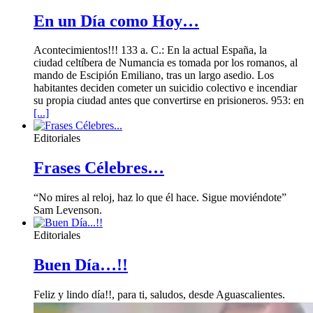
En un Día como Hoy…
Acontecimientos!!! 133 a. C.: En la actual España, la
ciudad celtíbera de Numancia es tomada por los romanos, al
mando de Escipión Emiliano, tras un largo asedio. Los
habitantes deciden cometer un suicidio colectivo e incendiar
su propia ciudad antes que convertirse en prisioneros. 953: en
[...]
Editoriales
Frases Célebres…
“No mires al reloj, haz lo que él hace. Sigue moviéndote”
Sam Levenson.
Editoriales
Buen Día…!!
Feliz y lindo día!!, para ti, saludos, desde Aguascalientes.