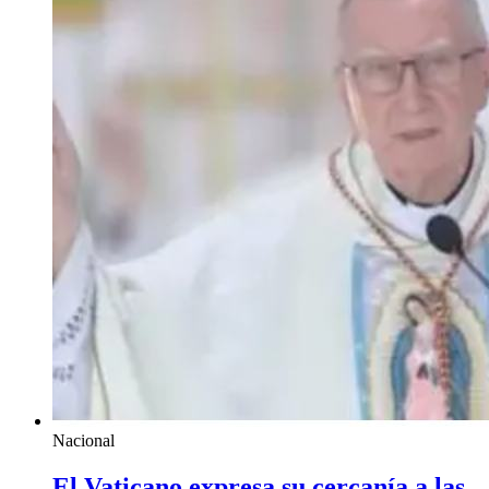
Nacional
El Vaticano expresa su cercanía a las