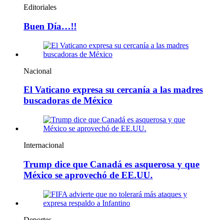
Editoriales
Buen Día…!!
Nacional
El Vaticano expresa su cercanía a las madres
buscadoras de México
Internacional
Trump dice que Canadá es asquerosa y que
México se aprovechó de EE.UU.
Deportes