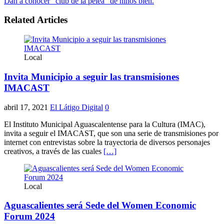
Dan a conocer “club de la pelea” de niños bien.
Related Articles
Local
Invita Municipio a seguir las transmisiones
IMACAST
abril 17, 2021
El Látigo Digital
0
El Instituto Municipal Aguascalentense para la Cultura (IMAC),
invita a seguir el IMACAST, que son una serie de transmisiones por
internet con entrevistas sobre la trayectoria de diversos personajes
creativos, a través de las cuales
[…]
Local
Aguascalientes será Sede del Women Economic
Forum 2024