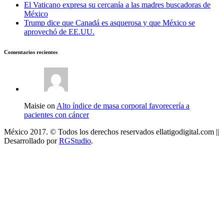
El Vaticano expresa su cercanía a las madres buscadoras de
México
Trump dice que Canadá es asquerosa y que México se
aprovechó de EE.UU.
Comentarios recientes
Maisie on
Alto índice de masa corporal favorecería a
pacientes con cáncer
México 2017. © Todos los derechos reservados ellatigodigital.com ||
Desarrollado por
RGStudio
.