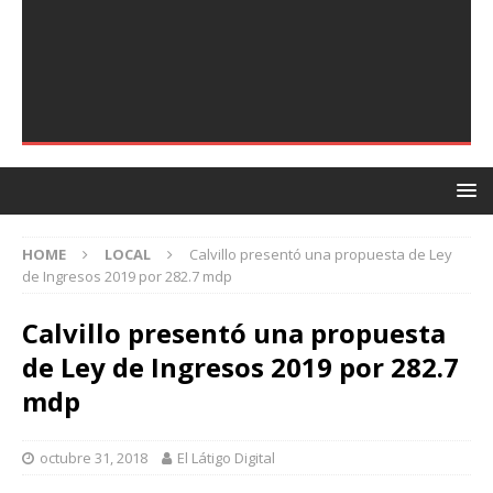
HOME
LOCAL
Calvillo presentó una propuesta de Ley
de Ingresos 2019 por 282.7 mdp
Calvillo presentó una propuesta
de Ley de Ingresos 2019 por 282.7
mdp
octubre 31, 2018
El Látigo Digital