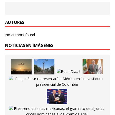
“No esperes a que todo sea perfecto”.
AUTORES
No authors found
NOTICIAS EN IMÁGENES