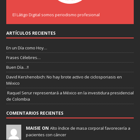
El Látigo Digital somos periodismo profesional
ARTÍCULOS RECIENTES
En un Día como Hoy…
Frases Célebres…
Buen Día…!!
David Kershenobich: No hay brote activo de ciclosporiasis en
México
Raquel Serur representará a México en la investidura presidencial
de Colombia
COMENTARIOS RECIENTES
MAISIE ON
Alto índice de masa corporal favorecería a
pacientes con cáncer