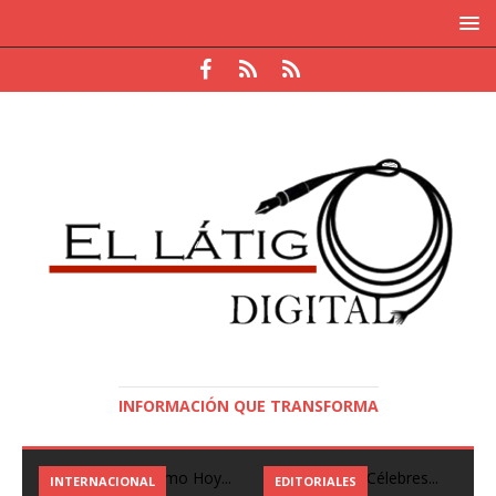
INFORMACIÓN QUE TRANSFORMA
EDITORIALES
NACIONAL