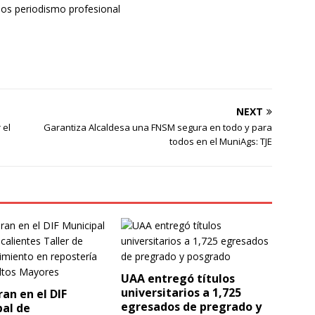
mos periodismo profesional
NEXT
 el
Garantiza Alcaldesa una FNSM segura en todo y para
todos en el MuniAgs: TJE
UAA entregó títulos
universitarios a 1,725
an en el DIF
egresados de pregrado y
pal de