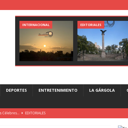
INTERNACIONAL
EDITORIALES
DEPORTES
ENTRETENIMIENTO
LA GÁRGOLA
es Célebres…
EDITORIALES
Día…!!
EDITORIALES