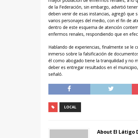
mayor población de enfermos renales, a lo q
de la Federación, sin embargo, advirtió tener
deben venir de esas instancias, agregó que 
varios personajes del medio, con el fin de at
dentro de este esquema de atención contempl
enfermos renales, respondiendo que en efect
Hablando de experiencias, finalmente se le cu
inmerso sobre la falsificación de documentos e
él como abogado tiene la tranquilidad y no 
deber es entregar resultados en el municipio,
señaló.
LOCAL
About El Látigo 