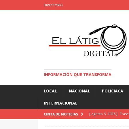
DIRECTORIO
INFORMACIÓN QUE TRANSFORMA
LOCAL
NACIONAL
POLICIACA
INTERNACIONAL
[ agosto 6, 2026 ]
Fras
CINTA DE NOTICIAS
[ agosto 6, 2026 ]
Buen 