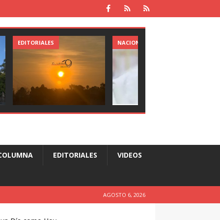
EDITORIALES
NACIONAL
COLUMNA
EDITORIALES
VIDEOS
AGOSTO 6, 2026