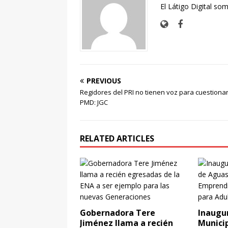
El Látigo Digital so
PREVIOUS
Regidores del PRI no tienen voz para cuestionar
PMD: JGC
RELATED ARTICLES
Gobernadora Tere
Inaugur
Jiménez llama a recién
Munici