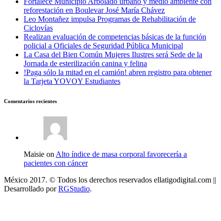
Fortalece Municipio Arbolado urbano y medio ambiente con
reforestación en Boulevar José María Chávez
Leo Montañez impulsa Programas de Rehabilitación de
Ciclovías
Realizan evaluación de competencias básicas de la función
policial a Oficiales de Seguridad Pública Municipal
La Casa del Bien Común Mujeres Ilustres será Sede de la
Jornada de esterilización canina y felina
!Paga sólo la mitad en el camión! abren registro para obtener
la Tarjeta YOVOY Estudiantes
Comentarios recientes
Maisie on
Alto índice de masa corporal favorecería a
pacientes con cáncer
México 2017. © Todos los derechos reservados ellatigodigital.com ||
Desarrollado por
RGStudio
.