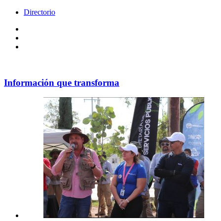
Directorio
Facebook
Videos
Policy
Información que transforma