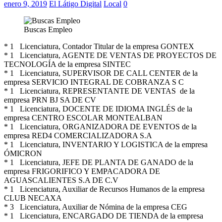
enero 9, 2019
El Látigo Digital
Local
0
Buscas Empleo
* 1 Licenciatura, Contador Titular de la empresa GONTEX
* 1 Licenciatura, AGENTE DE VENTAS DE PROYECTOS DE
TECNOLOGÍA de la empresa SINTEC
* 1 Licenciatura, SUPERVISOR DE CALL CENTER de la
empresa SERVICIO INTEGRAL DE COBRANZA S C
* 1 Licenciatura, REPRESENTANTE DE VENTAS de la
empresa PRN BJ SA DE CV
* 1 Licenciatura, DOCENTE DE IDIOMA INGLÉS de la
empresa CENTRO ESCOLAR MONTEALBAN
* 1 Licenciatura, ORGANIZADORA DE EVENTOS de la
empresa RED4 COMERCIALIZADORA S.A
* 1 Licenciatura, INVENTARIO Y LOGISTICA de la empresa
ÓMICRON
* 1 Licenciatura, JEFE DE PLANTA DE GANADO de la
empresa FRIGORIFICO Y EMPACADORA DE
AGUASCALIENTES S.A DE C.V
* 1 Licenciatura, Auxiliar de Recursos Humanos de la empresa
CLUB NECAXA
* 3 Licenciatura, Auxiliar de Nómina de la empresa CEG
* 1 Licenciatura, ENCARGADO DE TIENDA de la empresa