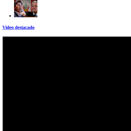
Video destacado