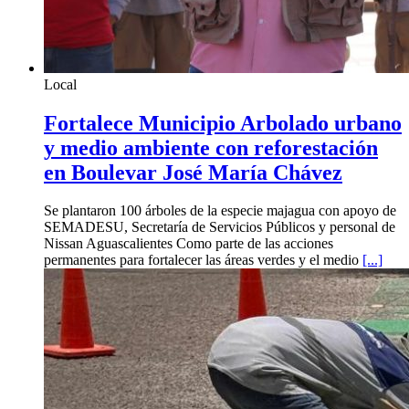
Local
Fortalece Municipio Arbolado urbano
y medio ambiente con reforestación
en Boulevar José María Chávez
Se plantaron 100 árboles de la especie majagua con apoyo de
SEMADESU, Secretaría de Servicios Públicos y personal de
Nissan Aguascalientes Como parte de las acciones
permanentes para fortalecer las áreas verdes y el medio
[...]