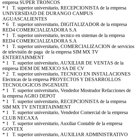
empresa SUPER TRONCOS
* 1 T. superior universitario, RECEPCIONISTA de la empresa
UNIVERSIDAD DE DURANGO CAMPUS
AGUASCALIENTES
* 6 T. superior universitario, DIGITALIZADOR de la empresa
RED4 COMERCIALIZADORA S.A
* 1 T. superior universitario, tecnico en sistemas de la empresa
RED4 COMERCIALIZADORA S.A
* 1 T. superior universitario, COMERCIALIZACION de servicios
de televisión de paga de la empresa SIM MX TV
ENTERTAINMENT
* 1 T. superior universitario, AUXILIAR DE VENTAS de la
empresa IDEM DE MEXICO SA DE CV
* 2 T. superior universitario, TECNICO EN INSTALACIONES
Electricas de la empresa PROYECTOS Y DESARROLLOS
TECNOLOGICOS INGENIATE
* 1 T. superior universitario, Vendedor Mostrador Refacciones de
la empresa AGRO DEPOT
* 1 T. superior universitario, RECEPCIONISTA de la empresa
SIM MX TV ENTERTAINMENT
* 1 T. superior universitario, Vendedor Comercial de la empresa
CLUB NECAXA
* 1 T. superior universitario, Auxiliar Contable de la empresa
GONTEX
* 1 T. superior universitario, AUXILIAR ADMINISTRATIVO