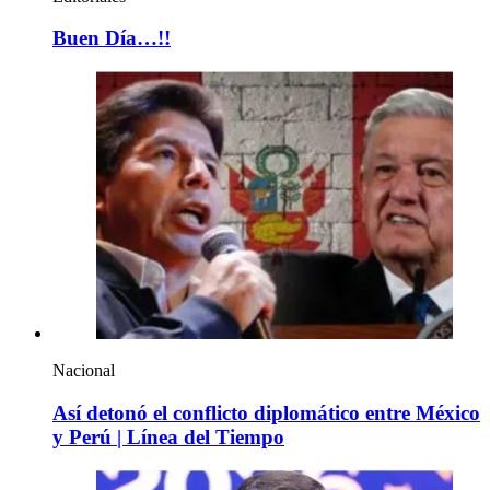
Buen Día…!!
Nacional
Así detonó el conflicto diplomático entre México
y Perú | Línea del Tiempo