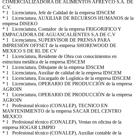
COMERCIALIZADORA DE ALIMENTOS AFREYCO S.A. DE
C.V.
* 1 Licenciatura, Jefe de Calidad de la empresa IDSCEM
* 1 Licenciatura, AUXILIAR DE RECURSOS HUMANOS de la
empresa DISEKO
* 1 Licenciatura, Contador de la empresa FRIGORIFICO Y
EMPACADORA DE AGUASCALIENTES S.A DE C.V
* 1 Licenciatura, SUPERVISOR DE PRENSA PARA
IMPRESIÓN OFFSET de la empresa SHOREWOOD DE
MEXICO S DE RL DE CV
* 1 Licenciatura, Residente de Obra con conocimientos en
estructura metálica de la empresa IDSCEM
* 1 Licenciatura, Dibujante de la empresa IDSCEM
* 1 Licenciatura, Auxiliar de calidad de la empresa IDSCEM
* 1 Licenciatura, Encargado de Logística de la empresa IDSCEM
* 1 Licenciatura, OPERARIO DE PRODUCCIÓN de la empresa
AGROIN
* 1 Licenciatura, OPERARIO DE PRODUCCIÓN de la empresa
AGROIN
* 1 Profesional técnico (CONALEP), TECNICO EN
MANTENIMIENTO de la empresa SACAR DEL CENTRO
MEXICO
* 1 Profesional técnico (CONALEP), Ventas en oficina de la
empresa HOGAR LIMPIO
* 1 Profesional técnico (CONALEP), Auxiliar contable de la