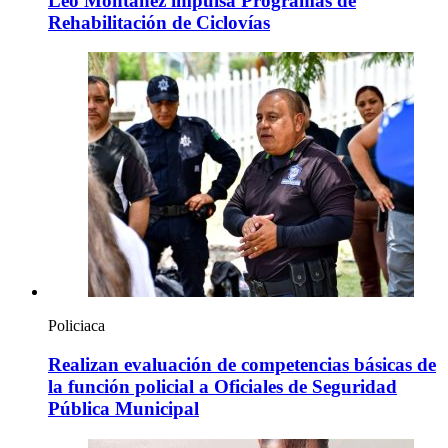
Leo Montañez impulsa Programas de
Rehabilitación de Ciclovías
Policiaca
Realizan evaluación de competencias básicas de
la función policial a Oficiales de Seguridad
Pública Municipal