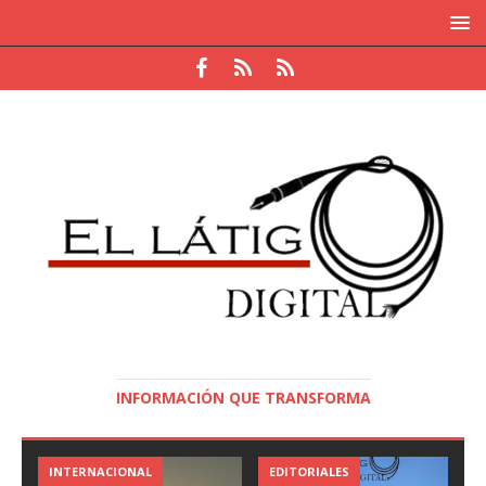
INFORMACIÓN QUE TRANSFORMA
INTERNACIONAL
EDITORIALES