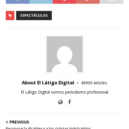
ESPECTÁCULOS
About El Látigo Digital
49909 Articles
El Látigo Digital somos periodismo profesional
PREVIOUS
Reconoce la Alcaldesa a los ciclistas hidrócalidos.