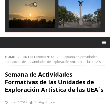
HOME
ENTRETENIMIENTO
Semana de Actividades
Formativas de las Unidades de Exploración Artistica de las UEA´s
Semana de Actividades
Formativas de las Unidades de
Exploración Artistica de las UEA´s
junio 7, 2017
El Látigo Digital