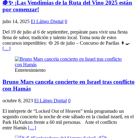
🍇✨ ¡Las Vendimias de la Ruta del Vino 2025 están
por comenzar!
julio 14, 2025
El Látigo Digital
0
Del 19 de julio al 6 de septiembre, prepárate para vivir una fiesta
llena de sabor, tradición y talento local. Toma nota de estos
concursos imperdibles: 🥘 26 de julio – Concurso de Paellas 👩‍🍳
[…]
Entretenimiento
Bruno Mars cancela concierto en Israel tras conflicto
con Hamás
octubre 8, 2023
El Látigo Digital
0
El intérprete de “Locked Out of Heaven” tenía programado un
segundo concierto la noche de este sábado en la ciudad israelí, en el
Park HaYarkon frente a 60 mil personas. Ante el conflicto
entre Hamás
[…]