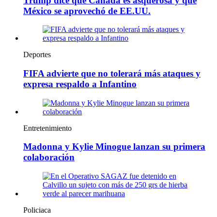
Trump dice que Canadá es asquerosa y que
México se aprovechó de EE.UU.
Deportes
FIFA advierte que no tolerará más ataques y
expresa respaldo a Infantino
Entretenimiento
Madonna y Kylie Minogue lanzan su primera
colaboración
Policiaca