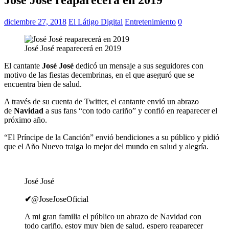
diciembre 27, 2018
El Látigo Digital
Entretenimiento
0
José José reaparecerá en 2019
El cantante
José José
dedicó un mensaje a sus seguidores con
motivo de las fiestas decembrinas, en el que aseguró que se
encuentra bien de salud.
A través de su cuenta de Twitter, el cantante envió un abrazo
de
Navidad
a sus fans “con todo cariño” y confió en reaparecer el
próximo año.
“El Príncipe de la Canción” envió bendiciones a su público y pidió
que el Año Nuevo traiga lo mejor del mundo en salud y alegría.
José José
✔
@JoseJoseOficial
A mi gran familia el público un abrazo de Navidad con
todo cariño, estoy muy bien de salud, espero reaparecer