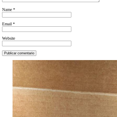
Name
*
Email
*
Website