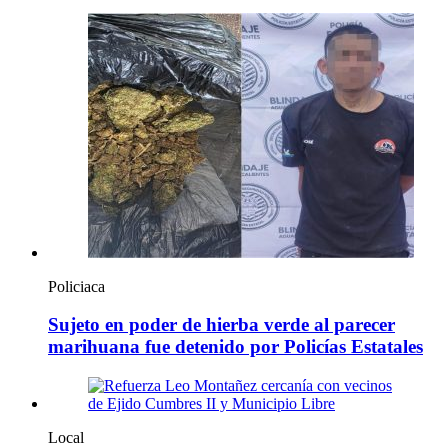
Policiaca
Sujeto en poder de hierba verde al parecer
marihuana fue detenido por Policías Estatales
Local