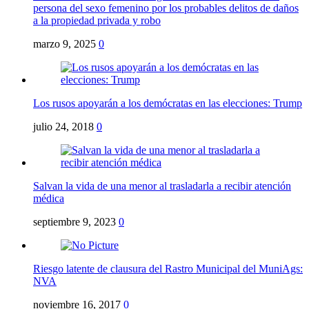
persona del sexo femenino por los probables delitos de daños
a la propiedad privada y robo
marzo 9, 2025
0
Los rusos apoyarán a los demócratas en las elecciones: Trump
julio 24, 2018
0
Salvan la vida de una menor al trasladarla a recibir atención
médica
septiembre 9, 2023
0
Riesgo latente de clausura del Rastro Municipal del MuniAgs:
NVA
noviembre 16, 2017
0