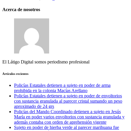
Acerca de nosotros
El Látigo Digital somos periodismo profesional
Artículos recientes
Policías Estatales detienen a sujeto en poder de arma
prohibida en la colonia Macías Arellano
Policías Estatales detienen a sujeto en poder de envoltorios
con sustancia granulada al parecer cristal sumando un peso
aproximado de 24 grs
Policías del Mando Coordinado detienen a sujeto en Jesús
María en poder varios envoltorios con sustancia granulada y
además contaba con orden de aprehensión vigente
Sujeto en poder de hierba verde al parecer marihuana fue