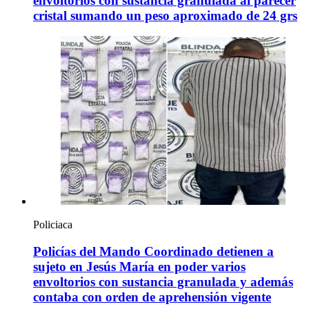
envoltorios con sustancia granulada al parecer
cristal sumando un peso aproximado de 24 grs
Policiaca
Policías del Mando Coordinado detienen a
sujeto en Jesús María en poder varios
envoltorios con sustancia granulada y además
contaba con orden de aprehensión vigente