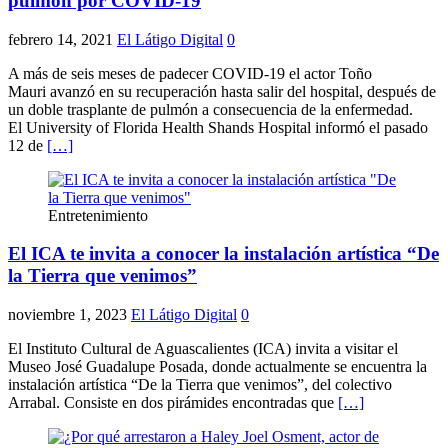
pulmón por COVID-19
febrero 14, 2021
El Látigo Digital
0
A más de seis meses de padecer COVID-19 el actor Toño
Mauri avanzó en su recuperación hasta salir del hospital, después de
un doble trasplante de pulmón a consecuencia de la enfermedad.
El University of Florida Health Shands Hospital informó el pasado
12 de
[…]
Entretenimiento
El ICA te invita a conocer la instalación artística “De
la Tierra que venimos”
noviembre 1, 2023
El Látigo Digital
0
El Instituto Cultural de Aguascalientes (ICA) invita a visitar el
Museo José Guadalupe Posada, donde actualmente se encuentra la
instalación artística “De la Tierra que venimos”, del colectivo
Arrabal. Consiste en dos pirámides encontradas que
[…]