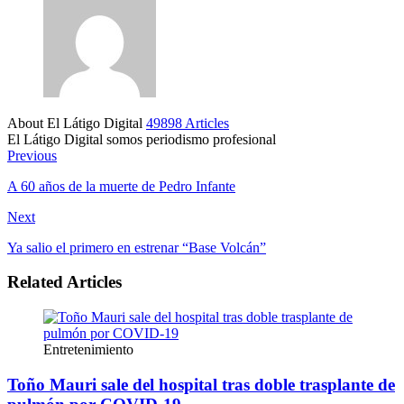
About El Látigo Digital
49898 Articles
El Látigo Digital somos periodismo profesional
Website
Facebook
Previous
A 60 años de la muerte de Pedro Infante
Next
Ya salio el primero en estrenar “Base Volcán”
Related Articles
Entretenimiento
Toño Mauri sale del hospital tras doble trasplante de