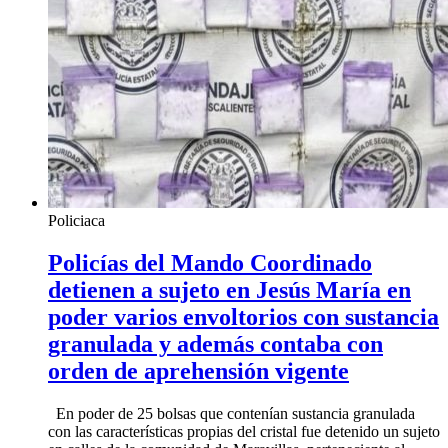
Policiaca
Policías del Mando Coordinado
detienen a sujeto en Jesús María en
poder varios envoltorios con sustancia
granulada y además contaba con
orden de aprehensión vigente
En poder de 25 bolsas que contenían sustancia granulada
con las características propias del cristal fue detenido un sujeto