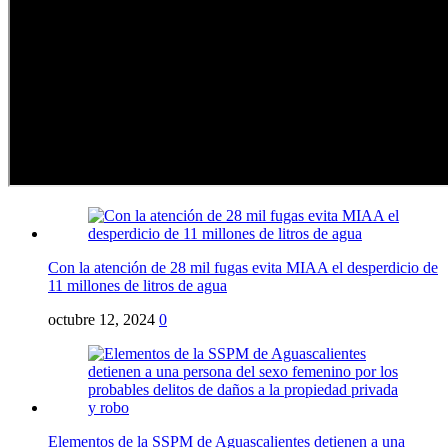
Con la atención de 28 mil fugas evita MIAA el desperdicio de
11 millones de litros de agua
octubre 12, 2024
0
Elementos de la SSPM de Aguascalientes detienen a una