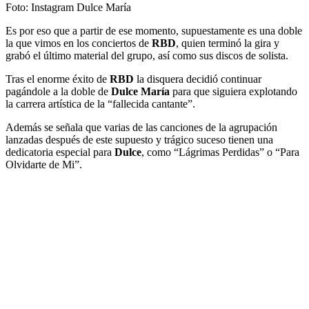
Foto: Instagram Dulce María
Es por eso que a partir de ese momento, supuestamente es una doble
la que vimos en los conciertos de
RBD
, quien terminó la gira y
grabó el último material del grupo, así como sus discos de solista.
Tras el enorme éxito de
RBD
la disquera decidió continuar
pagándole a la doble de
Dulce María
para que siguiera explotando
la carrera artística de la “fallecida cantante”.
Además se señala que varias de las canciones de la agrupación
lanzadas después de este supuesto y trágico suceso tienen una
dedicatoria especial para
Dulce
, como “Lágrimas Perdidas” o “Para
Olvidarte de Mi”.