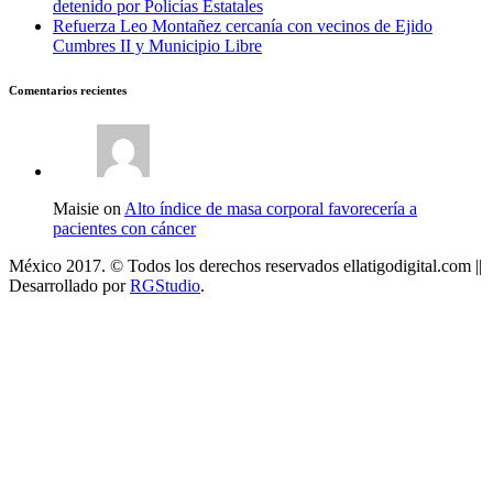
detenido por Policías Estatales
Refuerza Leo Montañez cercanía con vecinos de Ejido
Cumbres II y Municipio Libre
Comentarios recientes
Maisie on
Alto índice de masa corporal favorecería a
pacientes con cáncer
México 2017. © Todos los derechos reservados ellatigodigital.com ||
Desarrollado por
RGStudio
.