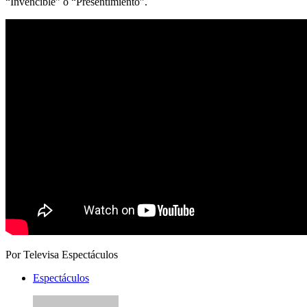
“Invencible” o “Presentimiento”.
Por Televisa Espectáculos
Espectáculos