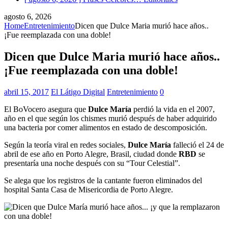
agosto 6, 2026
Home
Entretenimiento
Dicen que Dulce Maria murió hace años..
¡Fue reemplazada con una doble!
Dicen que Dulce Maria murió hace años..
¡Fue reemplazada con una doble!
abril 15, 2017
El Látigo Digital
Entretenimiento
0
El BoVocero asegura que
Dulce María
perdió la vida en el 2007,
año en el que según los chismes murió después de haber adquirido
una bacteria por comer alimentos en estado de descomposición.
Según la teoría viral en redes sociales,
Dulce María
falleció el 24 de
abril de ese año en Porto Alegre, Brasil, ciudad donde
RBD
se
presentaría una noche después con su “Tour Celestial”.
Se alega que los registros de la cantante fueron eliminados del
hospital Santa Casa de Misericordia de Porto Alegre.