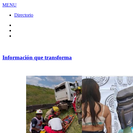
MENU
Directorio
Facebook
Videos
Policy
Información que transforma