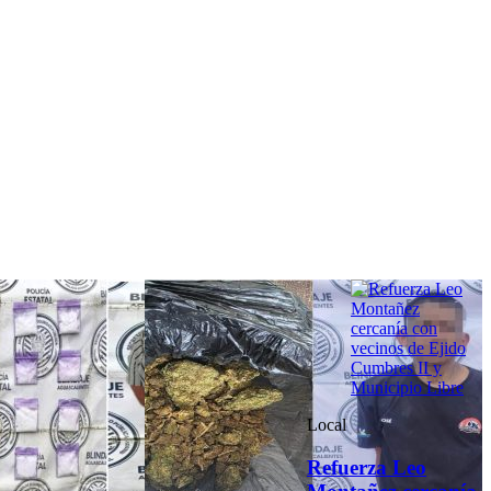
Local
Refuerza Leo