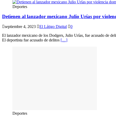
Deportes
Detienen al lanzador mexicano Julio Urías por violen
septiembre 4, 2023
El Látigo Digital
0
El lanzador mexicano de los Dodgers, Julio Urías, fue acusado de deli
El deportista fue acusado de delitos
[…]
Deportes