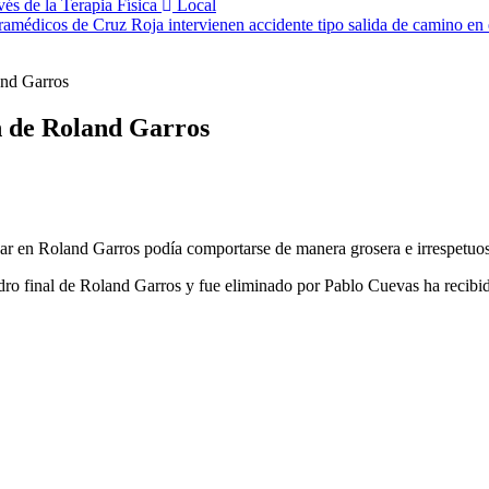
és de la Terapia Física
Local
ramédicos de Cruz Roja intervienen accidente tipo salida de camino en
and Garros
an de Roland Garros
ar en Roland Garros podía comportarse de manera grosera e irrespetuos
ro final de Roland Garros y fue eliminado por Pablo Cuevas ha recibido