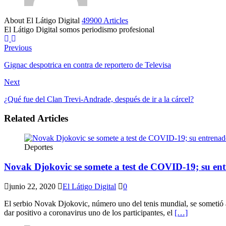
About El Látigo Digital
49900 Articles
El Látigo Digital somos periodismo profesional
Website
Facebook
Previous
Gignac despotrica en contra de reportero de Televisa
Next
¿Qué fue del Clan Trevi-Andrade, después de ir a la cárcel?
Related Articles
Deportes
Novak Djokovic se somete a test de COVID-19; su ent
junio 22, 2020
El Látigo Digital
0
El serbio Novak Djokovic, número uno del tenis mundial, se sometió a
dar positivo a coronavirus uno de los participantes, el
[…]