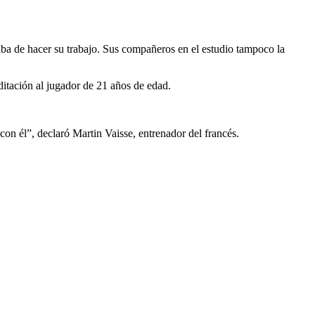
taba de hacer su trabajo. Sus compañeros en el estudio tampoco la
itación al jugador de 21 años de edad.
n él”, declaró Martin Vaisse, entrenador del francés.