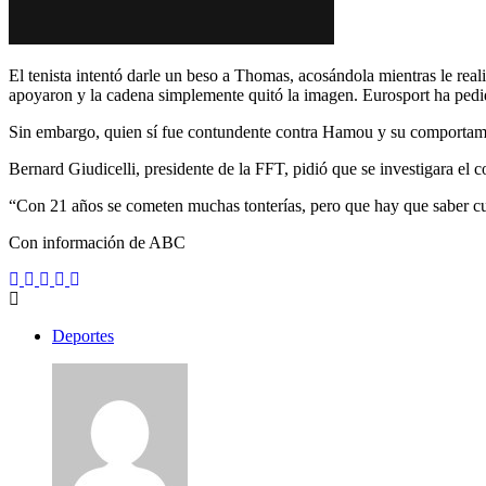
El tenista intentó darle un beso a Thomas, acosándola mientras le real
apoyaron y la cadena simplemente quitó la imagen. Eurosport ha pedi
Sin embargo, quien sí fue contundente contra Hamou y su comportamien
Bernard Giudicelli, presidente de la FFT, pidió que se investigara e
“Con 21 años se cometen muchas tonterías, pero que hay que saber cuá
Con información de ABC
Deportes