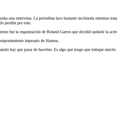
izaba una entrevista. La periodista luce bastante incómoda mientras tra
do perdón por esto.
to fue la organización de Roland Garros que decidió quitarle la acred
l comportamiento impropio de Hamou.
ndo hay que parar de hacerlas. Es algo que tengo que trabajar mucho co