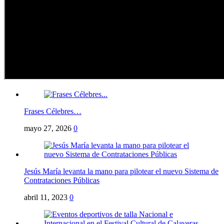
Frases Célebres…
mayo 27, 2026
0
Jesús María levanta la mano para pilotear el nuevo Sistema de
Contrataciones Públicas
abril 11, 2023
0