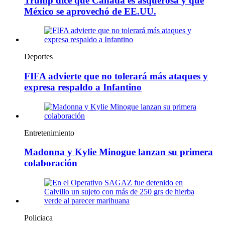
Trump dice que Canadá es asquerosa y que
México se aprovechó de EE.UU.
Deportes
FIFA advierte que no tolerará más ataques y
expresa respaldo a Infantino
Entretenimiento
Madonna y Kylie Minogue lanzan su primera
colaboración
Policiaca