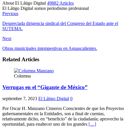
About El Látigo Digital
49882 Articles
El Látigo Digital somos periodismo profesional
Website
Facebook
Previous
Despreciada dirigencia sindical del Congreso del Estado ante el
SUTEMA.
Next
Obras municipales intempestivas en Aguascalientes.
Related Articles
Columna
Verrugas en el “Gigante de México”
septiembre 7, 2023
El Látigo Digital
0
Por Oscar H. Manzano Cisneros Conscientes de que los Proyectos
gubernamentales en la Entidades, son a final de cuentas,
relativamente dicho, en “beneficio” de la ciudadanía; aprovecho la
oportunidad, para enaltecer uno de los grandes
[…]