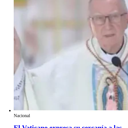
Nacional
El Vaticano expresa su cercanía a las