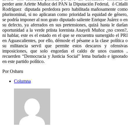
perder ante Arlette Muñoz del PAN la Diputación Federal, ó Citlalli
Rodríguez diputada perdedora pero habilitada mañosamente como
plurinominal, si no aplicaran como prioridad la equidad de género,
se podría imponer al non grato diputado saliente Enrique Juárez o en
su defecto, ya aferrados en sus pretensiones, quizá hasta le darían
oportunidad a la verde priista lorenista Anayeli Muñoz ¿no creen?,
ni hablar, este es el estado en el que se encuentra sumergido el PRI
en Aguascalientes, por ello, démosle el pésame a la clase política o
su militancia servil que permite estos descaros y ofensivas
imposiciones, que solo engordan el caldo de unos cuantos ,
recuerden “Democracia y Justicia Social” lema burlado e ignorado
en este partido político.
Por Osharu
Columna