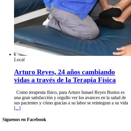
Local
Arturo Reyes, 24 años cambiando
vidas a través de la Terapia Física
Como terapeuta físico, para Arturo Ismael Reyes Bustos es
una gran satisfacción y orgullo ver los avances en la salud de
sus pacientes y cómo gracias a su labor se reintegran a su vida
[...]
Síguenos en Facebook