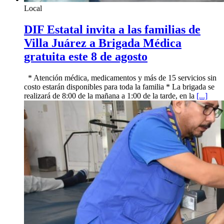
Local
DIF Estatal invita a las familias de
Villa Juárez a Brigada Médica
gratuita este 8 de agosto
* Atención médica, medicamentos y más de 15 servicios sin
costo estarán disponibles para toda la familia * La brigada se
realizará de 8:00 de la mañana a 1:00 de la tarde, en la
[...]