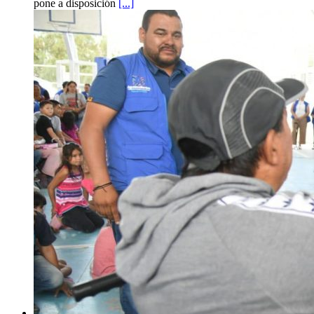
pone a disposición
[...]