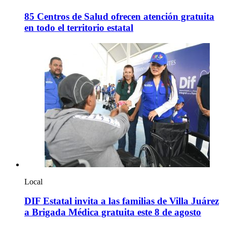
85 Centros de Salud ofrecen atención gratuita
en todo el territorio estatal
Local
DIF Estatal invita a las familias de Villa Juárez
a Brigada Médica gratuita este 8 de agosto