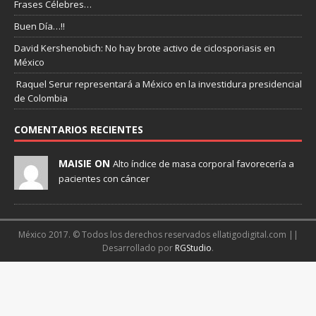
Frases Célebres…
Buen Día…!!
David Kershenobich: No hay brote activo de ciclosporiasis en
México
Raquel Serur representará a México en la investidura presidencial
de Colombia
COMENTARIOS RECIENTES
MAISIE ON
Alto índice de masa corporal favorecería a
pacientes con cáncer
México 2017. © Todos los derechos reservados ellatigodigital.com ||
Desarrollado por
RGStudio
.