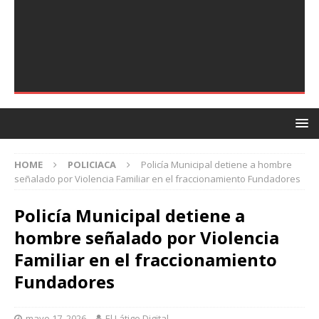
HOME
POLICIACA
Policía Municipal detiene a hombre
señalado por Violencia Familiar en el fraccionamiento Fundadores
Policía Municipal detiene a
hombre señalado por Violencia
Familiar en el fraccionamiento
Fundadores
mayo 17, 2026
El Látigo Digital