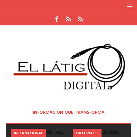
INFORMACIÓN QUE TRANSFORMA
INTERNACIONAL
EDITORIALES