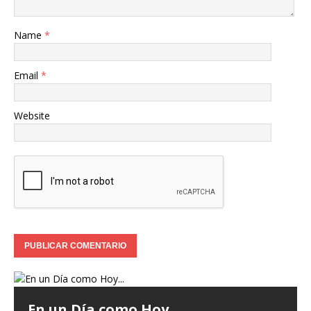
Name
*
Email
*
Website
En un Día como Hoy…