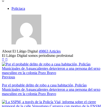
Policiaca
About El Látigo Digital
49863 Articles
El Látigo Digital somos periodismo profesional
Website
Facebook
Previous
Por el probable delito de robo a casa habitación, Policías
Municipales de Aguascalientes detuvieron a una persona del sexo
masculino en la colonia Pozo Bravo