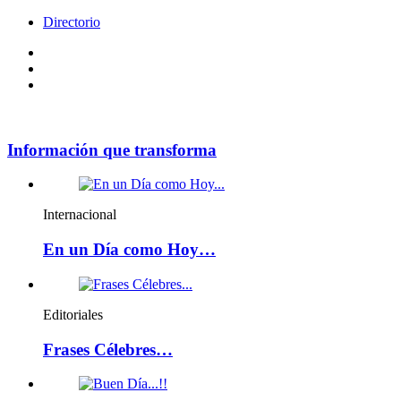
Directorio
Facebook
Videos
Policy
Información que transforma
Internacional
En un Día como Hoy…
Editoriales
Frases Célebres…