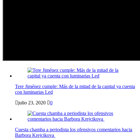
Tere Jiménez cumple: Más de la mitad de la capital ya cuenta
con luminarias Led
julio 23, 2020
0
Cuesta chamba a periodista los ofensivos comentarios hacia
Barbora Krejcikova