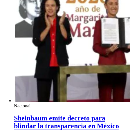
Nacional
Sheinbaum emite decreto para
blindar la transparencia en México