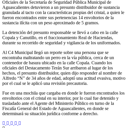
Oficiales de la Secretaría de Seguridad Pública Municipal de
Aguascalientes detuvieron a un presunto distribuidor de sustancia
granulada al tacto con la características propias del cristal, a quien le
fueron encontrados entre sus pertenencias 14 envoltorios de la
sustancia ilícita con un peso aproximado de 5 gramos.
La detención del presunto responsable se llevó a cabo en la calle
Copala y Canutillo, en el fraccionamiento Real de Haciendas,
durante su recorrido de seguridad y vigilancia de los uniformados.
Al C4 Municipal llegó un reporte sobre una persona que se
encontraba maltratando un perro en la vía pública, cerca de un
contenedor de basura ubicado en la calle Copala. Cuando los
oficiales del Destacamento Terán Sur arribaron al lugar de los
hechos, el presunto distribuidor, quien dijo responder al nombre de
Alfredo “N” de 34 años de edad, adoptó una actitud evasiva, motivo
por el cual se le aplicó una revisión precautoria.
Fue en una mochila que cargaba en donde le fueron encontrados los
envoltorios con el cristal en su interior, por lo cual fue detenido y
trasladado ante el Agente del Ministerio Público en turno de la
Fiscalía General del Estado de Aguascalientes, en donde se
determinará su situación jurídica conforme a derecho.