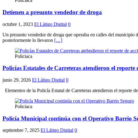
Policiaca
Detienen a presunto vendedor de droga
octubre 1, 2023
El Látigo Digital
0
Un presunto vendedor de droga que operaba en calles del municipio d
posteriormente lo llevaron
[…]
Policiaca
Policías Estatales de Carreteras atendieron el reporte
junio 29, 2026
El Látigo Digital
0
Elementos de la Policía Estatal de Carreteras atendieron el reporte de
Policiaca
Policía Municipal continúa con el Operativo Barrio 
septiembre 7, 2025
El Látigo Digital
0