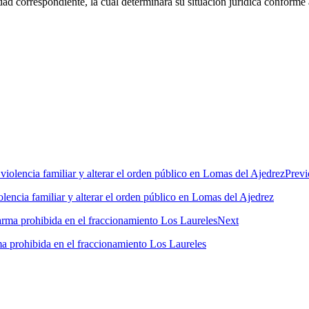
dad correspondiente, la cual determinará su situación jurídica conforme
Previ
encia familiar y alterar el orden público en Lomas del Ajedrez
Next
ma prohibida en el fraccionamiento Los Laureles