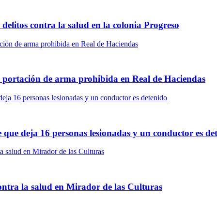
delitos contra la salud en la colonia Progreso
r portación de arma prohibida en Real de Haciendas
le que deja 16 personas lesionadas y un conductor es de
ontra la salud en Mirador de las Culturas