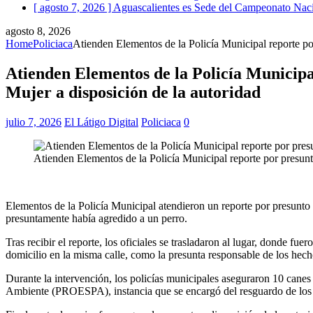
[ agosto 7, 2026 ]
Aguascalientes es Sede del Campeonato Naci
agosto 8, 2026
Home
Policiaca
Atienden Elementos de la Policía Municipal reporte po
Atienden Elementos de la Policía Municipa
Mujer a disposición de la autoridad
julio 7, 2026
El Látigo Digital
Policiaca
0
Atienden Elementos de la Policía Municipal reporte por presun
Elementos de la Policía Municipal atendieron un reporte por presunto
presuntamente había agredido a un perro.
Tras recibir el reporte, los oficiales se trasladaron al lugar, donde 
domicilio en la misma calle, como la presunta responsable de los hech
Durante la intervención, los policías municipales aseguraron 10 canes
Ambiente (PROESPA), instancia que se encargó del resguardo de los a