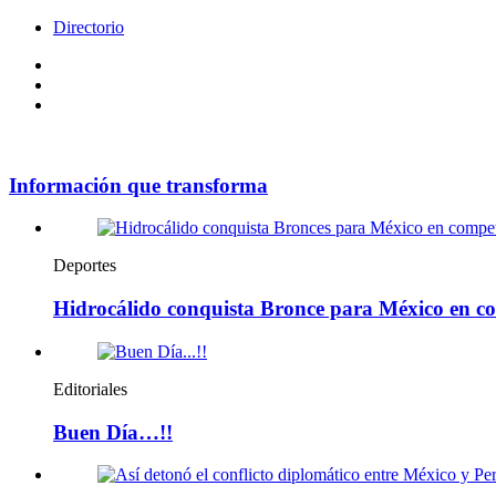
Directorio
Facebook
Videos
Policy
Información que transforma
Deportes
Hidrocálido conquista Bronce para México en co
Editoriales
Buen Día…!!