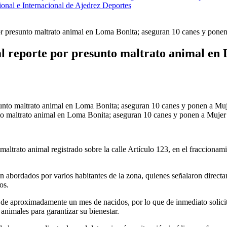
onal e Internacional de Ajedrez
Deportes
r presunto maltrato animal en Loma Bonita; aseguran 10 canes y ponen 
l reporte por presunto maltrato animal en
to maltrato animal en Loma Bonita; aseguran 10 canes y ponen a Mujer a
 maltrato animal registrado sobre la calle Artículo 123, en el fraccio
fueron abordados por varios habitantes de la zona, quienes señalaron dir
os.
 de aproximadamente un mes de nacidos, por lo que de inmediato solicit
nimales para garantizar su bienestar.