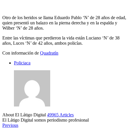
Otro de los heridos se llama Eduardo Pablo ‘N’ de 28 años de edad,
quien presentó un balazo en la pierna derecha y en la espalda y
Wilber ‘N’ de 28 años.
Entre las víctimas que perdieron la vida están Luciano ‘N’ de 38
años, Luces ‘N’ de 42 años, ambos policías.
Con información de
Quadratín
Policiaca
About El Látigo Digital
49965 Articles
El Látigo Digital somos periodismo profesional
Website
Facebook
Previous