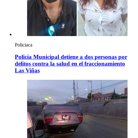
Policiaca
Policía Municipal detiene a dos personas por
delitos contra la salud en el fraccionamiento
Las Viñas