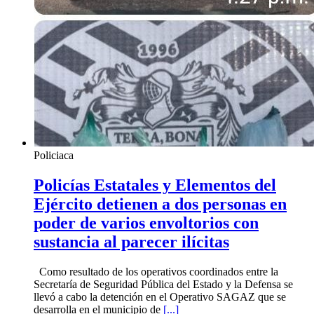
Policiaca
Policías Estatales y Elementos del
Ejército detienen a dos personas en
poder de varios envoltorios con
sustancia al parecer ilícitas
Como resultado de los operativos coordinados entre la
Secretaría de Seguridad Pública del Estado y la Defensa se
llevó a cabo la detención en el Operativo SAGAZ que se
desarrolla en el municipio de
[...]