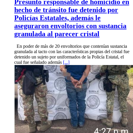
Presunto responsable de homicidio en
hecho de tránsito fue detenido por
Policías Estatales, además le
aseguraron envoltorios con sustancia
granulada al parecer cristal
En poder de más de 20 envoltorios que contenían sustancia
granulada al tacto con las características propias del cristal fue
detenido un sujeto por uniformados de la Policía Estatal, el
cual fue señalado además
[...]