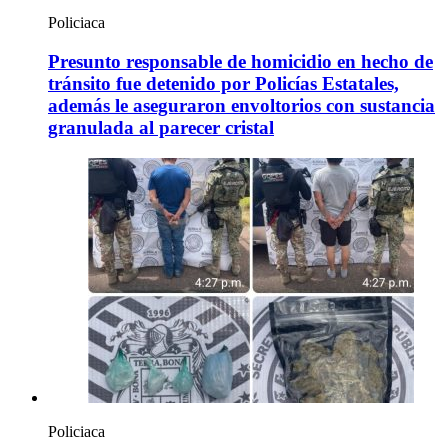
Policiaca
Presunto responsable de homicidio en hecho de
tránsito fue detenido por Policías Estatales,
además le aseguraron envoltorios con sustancia
granulada al parecer cristal
Policiaca