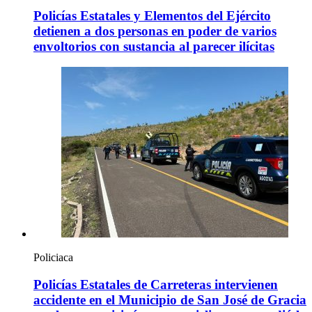
Policías Estatales y Elementos del Ejército
detienen a dos personas en poder de varios
envoltorios con sustancia al parecer ilícitas
Policiaca
Policías Estatales de Carreteras intervienen
accidente en el Municipio de San José de Gracia