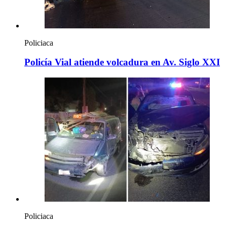
Policiaca
Policía Vial atiende volcadura en Av. Siglo XXI
Policiaca