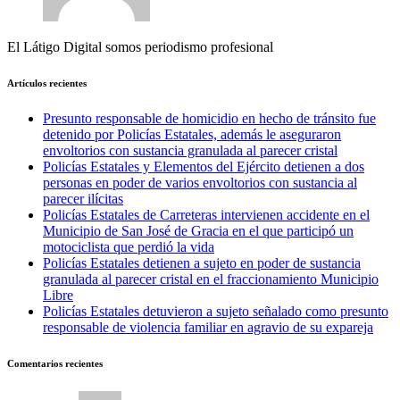
El Látigo Digital somos periodismo profesional
Artículos recientes
Presunto responsable de homicidio en hecho de tránsito fue
detenido por Policías Estatales, además le aseguraron
envoltorios con sustancia granulada al parecer cristal
Policías Estatales y Elementos del Ejército detienen a dos
personas en poder de varios envoltorios con sustancia al
parecer ilícitas
Policías Estatales de Carreteras intervienen accidente en el
Municipio de San José de Gracia en el que participó un
motociclista que perdió la vida
Policías Estatales detienen a sujeto en poder de sustancia
granulada al parecer cristal en el fraccionamiento Municipio
Libre
Policías Estatales detuvieron a sujeto señalado como presunto
responsable de violencia familiar en agravio de su expareja
Comentarios recientes