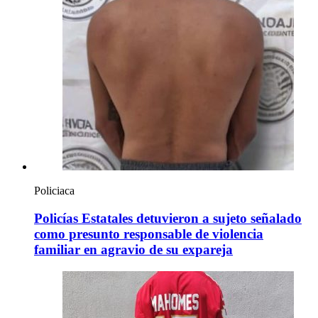
Policiaca
Policías Estatales detuvieron a sujeto señalado
como presunto responsable de violencia
familiar en agravio de su expareja