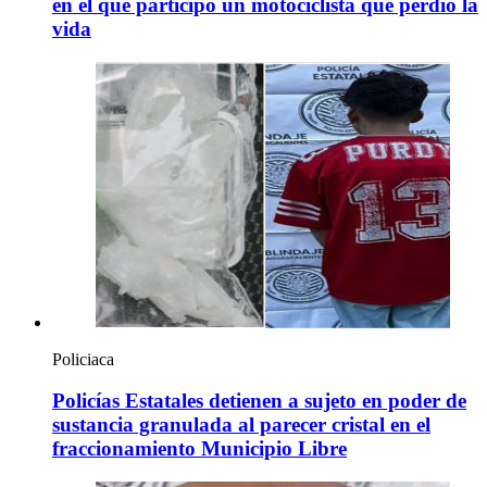
en el que participó un motociclista que perdió la
vida
Policiaca
Policías Estatales detienen a sujeto en poder de
sustancia granulada al parecer cristal en el
fraccionamiento Municipio Libre