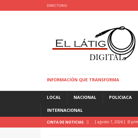
DIRECTORIO
INFORMACIÓN QUE TRANSFORMA
LOCAL
NACIONAL
POLICIACA
INTERNACIONAL
[ agosto 7, 2026 ]
El pri
CINTA DE NOTICIAS
sostenible”
INTERNA