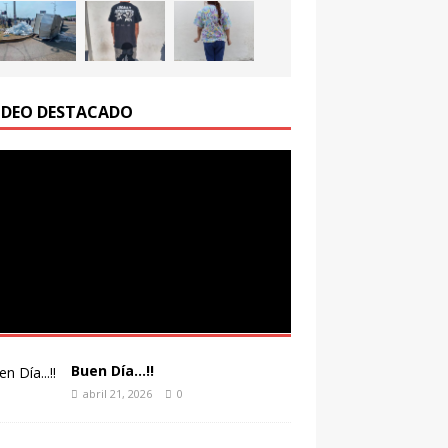
IDEO DESTACADO
Buen Día…!!
abril 21, 2026
0