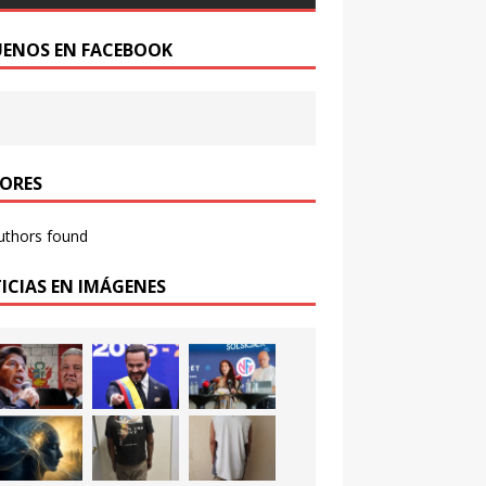
UENOS EN FACEBOOK
ORES
uthors found
ICIAS EN IMÁGENES