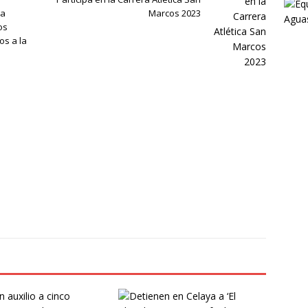
la
Marcos 2023
os
os a la