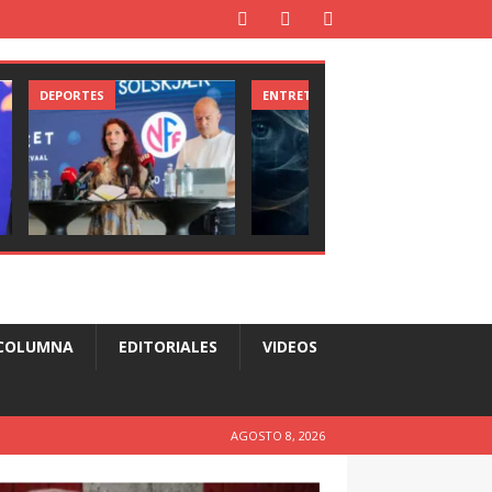
DEPORTES
ENTRETENIMIENTO
COLUMNA
EDITORIALES
VIDEOS
AGOSTO 8, 2026