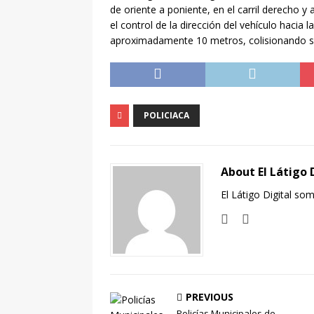
[ agosto 7, 2026 ]
Así de
de oriente a poniente, en el carril derecho y 
el control de la dirección del vehículo hacia 
Tiempo
NACIONAL
aproximadamente 10 metros, colisionando su 
POLICIACA
About El Látigo 
El Látigo Digital so
PREVIOUS
Policías Municipales de