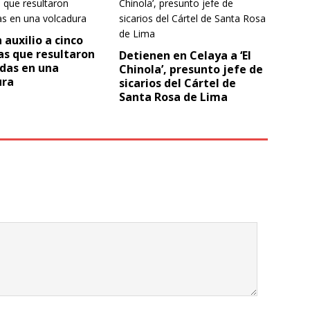
 auxilio a cinco
as que resultaron
Detienen en Celaya a ‘El
das en una
Chinola’, presunto jefe de
ura
sicarios del Cártel de
Santa Rosa de Lima