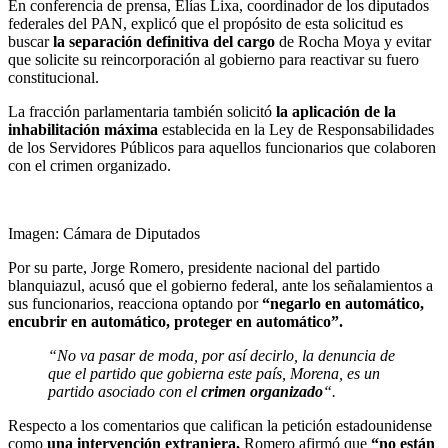
En conferencia de prensa, Elías Lixa, coordinador de los diputados
federales del PAN, explicó que el propósito de esta solicitud es
buscar
la separación definitiva del cargo
de Rocha Moya y evitar
que solicite su reincorporación al gobierno para reactivar su fuero
constitucional.
La fracción parlamentaria también solicitó
la aplicación de la
inhabilitación máxima
establecida en la Ley de Responsabilidades
de los Servidores Públicos para aquellos funcionarios que colaboren
con el crimen organizado.
Imagen: Cámara de Diputados
Por su parte, Jorge Romero, presidente nacional del partido
blanquiazul, acusó que el gobierno federal, ante los señalamientos a
sus funcionarios, reacciona optando por
“negarlo en automático,
encubrir en automático, proteger en automático”.
“No va pasar de moda, por así decirlo, la denuncia de
que el partido que gobierna este país, Morena, es un
partido asociado con el
crimen organizado
“.
Respecto a los comentarios que califican la petición estadounidense
como
una intervención extranjera,
Romero afirmó que
“no están