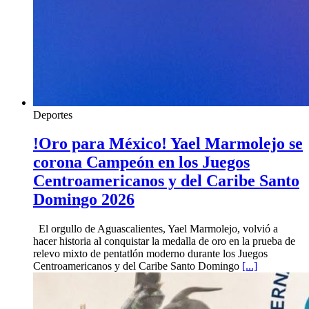
Deportes
!Oro para México! Yael Marmolejo se
corona Campeón en los Juegos
Centroamericanos y del Caribe Santo
Domingo 2026
El orgullo de Aguascalientes, Yael Marmolejo, volvió a
hacer historia al conquistar la medalla de oro en la prueba de
relevo mixto de pentatlón moderno durante los Juegos
Centroamericanos y del Caribe Santo Domingo
[...]