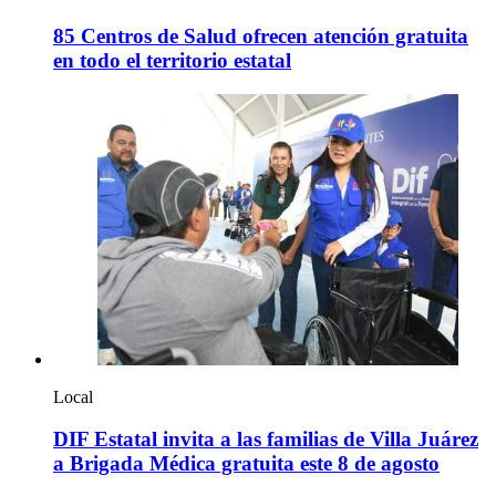
85 Centros de Salud ofrecen atención gratuita
en todo el territorio estatal
Local
DIF Estatal invita a las familias de Villa Juárez
a Brigada Médica gratuita este 8 de agosto