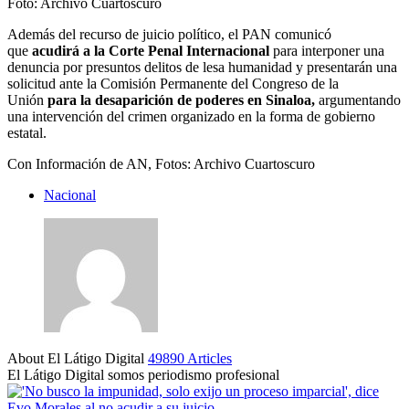
Foto: Archivo Cuartoscuro
Además del recurso de juicio político, el PAN comunicó
que
acudirá a la Corte Penal Internacional
para interponer una
denuncia por presuntos delitos de lesa humanidad y presentarán una
solicitud ante la Comisión Permanente del Congreso de la
Unión
para la desaparición de poderes en Sinaloa,
argumentando
una intervención del crimen organizado en la forma de gobierno
estatal.
Con Información de AN, Fotos: Archivo Cuartoscuro
Nacional
About El Látigo Digital
49890 Articles
El Látigo Digital somos periodismo profesional
Website
Facebook