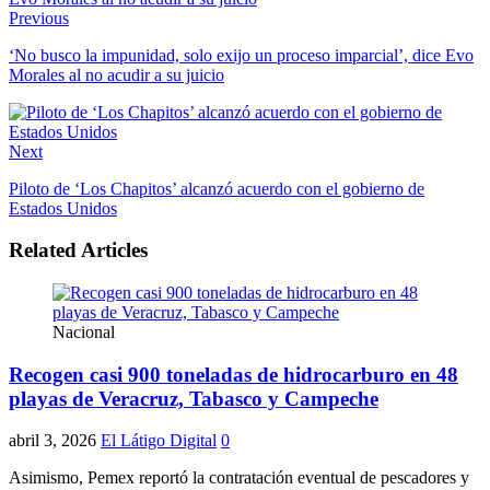
Previous
‘No busco la impunidad, solo exijo un proceso imparcial’, dice Evo
Morales al no acudir a su juicio
Next
Piloto de ‘Los Chapitos’ alcanzó acuerdo con el gobierno de
Estados Unidos
Related Articles
Nacional
Recogen casi 900 toneladas de hidrocarburo en 48
playas de Veracruz, Tabasco y Campeche
abril 3, 2026
El Látigo Digital
0
Asimismo, Pemex reportó la contratación eventual de pescadores y