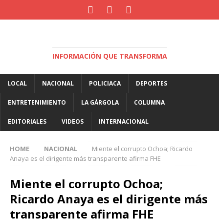
INFORMACIÓN QUE TRANSFORMA
LOCAL
NACIONAL
POLICIACA
DEPORTES
ENTRETENIMIENTO
LA GÁRGOLA
COLUMNA
EDITORIALES
VIDEOS
INTERNACIONAL
HOME
NACIONAL
Miente el corrupto Ochoa; Ricardo
Anaya es el dirigente más transparente afirma FHE
Miente el corrupto Ochoa;
Ricardo Anaya es el dirigente más
transparente afirma FHE