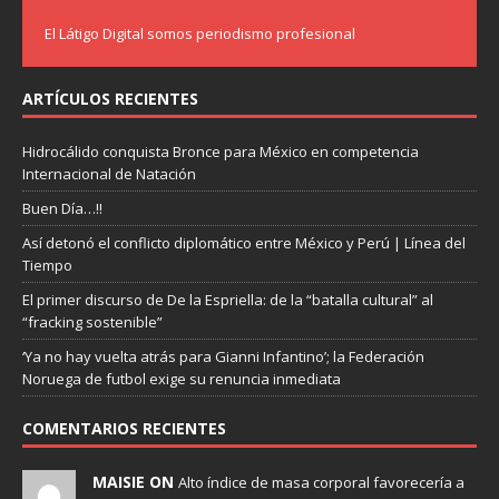
El Látigo Digital somos periodismo profesional
ARTÍCULOS RECIENTES
Hidrocálido conquista Bronce para México en competencia
Internacional de Natación
Buen Día…!!
Así detonó el conflicto diplomático entre México y Perú | Línea del
Tiempo
El primer discurso de De la Espriella: de la “batalla cultural” al
“fracking sostenible”
‘Ya no hay vuelta atrás para Gianni Infantino’; la Federación
Noruega de futbol exige su renuncia inmediata
COMENTARIOS RECIENTES
MAISIE ON
Alto índice de masa corporal favorecería a