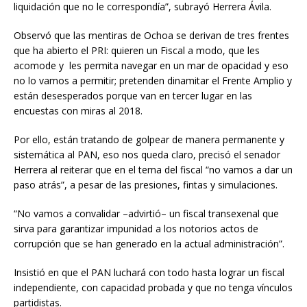
liquidación que no le correspondía”, subrayó Herrera Ávila.
Observó que las mentiras de Ochoa se derivan de tres frentes
que ha abierto el PRI: quieren un Fiscal a modo, que les
acomode y les permita navegar en un mar de opacidad y eso
no lo vamos a permitir; pretenden dinamitar el Frente Amplio y
están desesperados porque van en tercer lugar en las
encuestas con miras al 2018.
Por ello, están tratando de golpear de manera permanente y
sistemática al PAN, eso nos queda claro, precisó el senador
Herrera al reiterar que en el tema del fiscal “no vamos a dar un
paso atrás”, a pesar de las presiones, fintas y simulaciones.
“No vamos a convalidar –advirtió– un fiscal transexenal que
sirva para garantizar impunidad a los notorios actos de
corrupción que se han generado en la actual administración”.
Insistió en que el PAN luchará con todo hasta lograr un fiscal
independiente, con capacidad probada y que no tenga vínculos
partidistas.