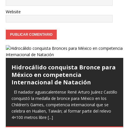
Website
Hidrocálido conquista Bronce para
México en competencia
Internacional de Natación
El nadador aguascalentense René Arturo Juárez Castillo
conquistó la medalla de bronce para México en los
Children’s Games, competencia internacional que se
celebra en Hualien, Taiwán; al formar parte del relevo
4×100 metros libre
[...]