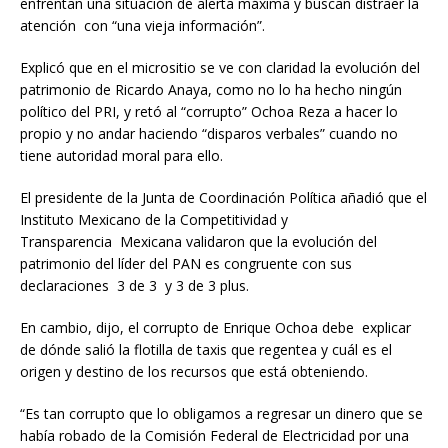
enfrentan una situación de alerta máxima y buscan distraer la
atención con “una vieja información”.
Explicó que en el micrositio se ve con claridad la evolución del
patrimonio de Ricardo Anaya, como no lo ha hecho ningún
político del PRI, y retó al “corrupto” Ochoa Reza a hacer lo
propio y no andar haciendo “disparos verbales” cuando no
tiene autoridad moral para ello.
El presidente de la Junta de Coordinación Política añadió que el
Instituto Mexicano de la Competitividad y
Transparencia Mexicana validaron que la evolución del
patrimonio del líder del PAN es congruente con sus
declaraciones 3 de 3 y 3 de 3 plus.
En cambio, dijo, el corrupto de Enrique Ochoa debe explicar
de dónde salió la flotilla de taxis que regentea y cuál es el
origen y destino de los recursos que está obteniendo.
“Es tan corrupto que lo obligamos a regresar un dinero que se
había robado de la Comisión Federal de Electricidad por una