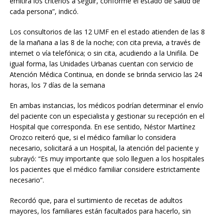
emitirá los criterios a seguir, conforme el estado de salud de
cada persona”, indicó.
Los consultorios de las 12 UMF en el estado atienden de las 8
de la mañana a las 8 de la noche; con cita previa, a través de
internet o vía telefónica; o sin cita, acudiendo a la Unifila. De
igual forma, las Unidades Urbanas cuentan con servicio de
Atención Médica Continua, en donde se brinda servicio las 24
horas, los 7 días de la semana
En ambas instancias, los médicos podrían determinar el envío
del paciente con un especialista y gestionar su recepción en el
Hospital que corresponda. En ese sentido, Néstor Martínez
Orozco reiteró que, si el médico familiar lo considera
necesario, solicitará a un Hospital, la atención del paciente y
subrayó: “Es muy importante que solo lleguen a los hospitales
los pacientes que el médico familiar considere estrictamente
necesario”.
Recordó que, para el surtimiento de recetas de adultos
mayores, los familiares están facultados para hacerlo, sin