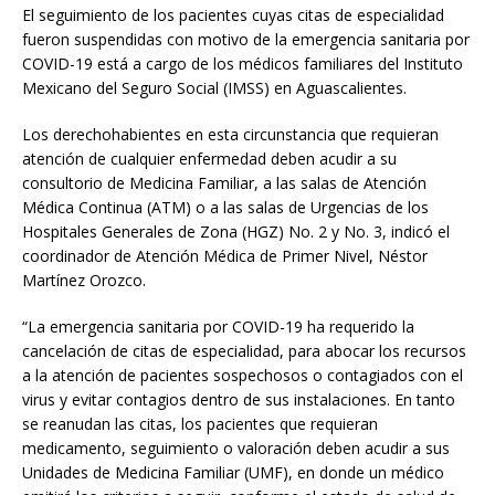
El seguimiento de los pacientes cuyas citas de especialidad
fueron suspendidas con motivo de la emergencia sanitaria por
COVID-19 está a cargo de los médicos familiares del Instituto
Mexicano del Seguro Social (IMSS) en Aguascalientes.
Los derechohabientes en esta circunstancia que requieran
atención de cualquier enfermedad deben acudir a su
consultorio de Medicina Familiar, a las salas de Atención
Médica Continua (ATM) o a las salas de Urgencias de los
Hospitales Generales de Zona (HGZ) No. 2 y No. 3, indicó el
coordinador de Atención Médica de Primer Nivel, Néstor
Martínez Orozco.
“La emergencia sanitaria por COVID-19 ha requerido la
cancelación de citas de especialidad, para abocar los recursos
a la atención de pacientes sospechosos o contagiados con el
virus y evitar contagios dentro de sus instalaciones. En tanto
se reanudan las citas, los pacientes que requieran
medicamento, seguimiento o valoración deben acudir a sus
Unidades de Medicina Familiar (UMF), en donde un médico