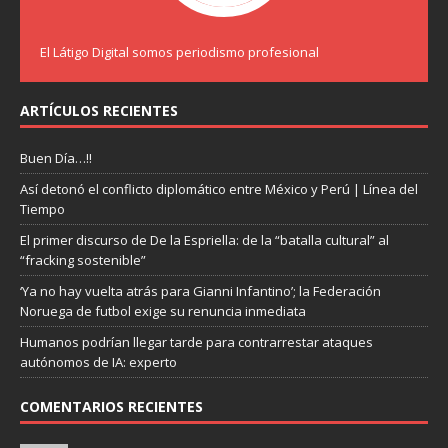
El Látigo Digital somos periodismo profesional
ARTÍCULOS RECIENTES
Buen Día…!!
Así detonó el conflicto diplomático entre México y Perú | Línea del
Tiempo
El primer discurso de De la Espriella: de la “batalla cultural” al
“fracking sostenible”
‘Ya no hay vuelta atrás para Gianni Infantino’; la Federación
Noruega de futbol exige su renuncia inmediata
Humanos podrían llegar tarde para contrarrestar ataques
autónomos de IA: experto
COMENTARIOS RECIENTES