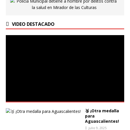
VIDEO DESTACADO
🥉 ¡Otra medalla
para
Aguascalientes!
julio 9, 2025