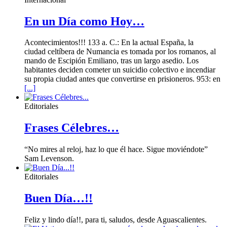
En un Día como Hoy…
Acontecimientos!!! 133 a. C.: En la actual España, la
ciudad celtíbera de Numancia es tomada por los romanos, al
mando de Escipión Emiliano, tras un largo asedio. Los
habitantes deciden cometer un suicidio colectivo e incendiar
su propia ciudad antes que convertirse en prisioneros. 953: en
[...]
Editoriales
Frases Célebres…
“No mires al reloj, haz lo que él hace. Sigue moviéndote”
Sam Levenson.
Editoriales
Buen Día…!!
Feliz y lindo día!!, para ti, saludos, desde Aguascalientes.