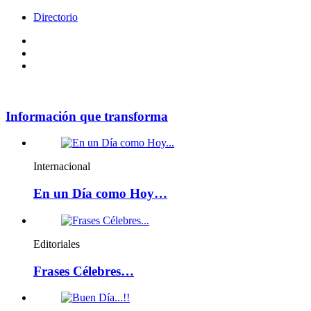
Directorio
Facebook
Videos
Policy
Información que transforma
Internacional
En un Día como Hoy…
Editoriales
Frases Célebres…