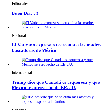
Editoriales
Buen Día…!!
Nacional
El Vaticano expresa su cercanía a las madres
buscadoras de México
Internacional
Trump dice que Canadá es asquerosa y que
México se aprovechó de EE.UU.
Deportes