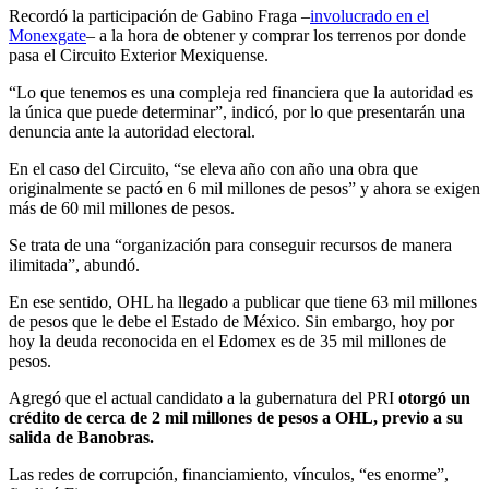
Recordó la participación de Gabino Fraga –
involucrado en el
Monexgate
– a la hora de obtener y comprar los terrenos por donde
pasa el Circuito Exterior Mexiquense.
“Lo que tenemos es una compleja red financiera que la autoridad es
la única que puede determinar”, indicó, por lo que presentarán una
denuncia ante la autoridad electoral.
En el caso del Circuito, “se eleva año con año una obra que
originalmente se pactó en 6 mil millones de pesos” y ahora se exigen
más de 60 mil millones de pesos.
Se trata de una “organización para conseguir recursos de manera
ilimitada”, abundó.
En ese sentido, OHL ha llegado a publicar que tiene 63 mil millones
de pesos que le debe el Estado de México. Sin embargo, hoy por
hoy la deuda reconocida en el Edomex es de 35 mil millones de
pesos.
Agregó que el actual candidato a la gubernatura del PRI
otorgó un
crédito de cerca de 2 mil millones de pesos a OHL, previo a su
salida de Banobras.
Las redes de corrupción, financiamiento, vínculos, “es enorme”,