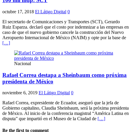
100 mil mdp: SCT
octubre 17, 2018
El Látigo Digital
0
El secretario de Comunicaciones y Transportes (SCT), Gerardo
Ruiz Esparza. declaró que el costo por indemnizar a las empresas en
caso de que el nuevo gobierno cancele la construcción del Nuevo
Aeropuerto Internacional de México (NAIM) y opte por la base de
[…]
Nacional
Rafael Correa destapa a Sheinbaum como próxima
presidenta de México
noviembre 6, 2019
El Látigo Digital
0
Rafael Correa, expresidente de Ecuador, aseguró que la jefa de
Gobierno capitalino, Claudia Sheinbaum, será la próxima presidenta
de México. Al inicio de la conferencia magistral “América Latina en
disputa” que impartió en el Museo de la Ciudad de
[…]
Be the first to comment