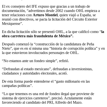
El ex consejero del IFE expuso que gracias a un trabajo de
documentación, “advertimos desde 2002 cuando OHL empieza a
tener relaciones con
Arturo Montiel
, quien viajó a España, se
reunió con directivos, se pacta la licitación del Circuito Exterior
Mexiquense”.
En dicha licitación sólo se presentó OHL, a la que calificó como “
la
obra carretera más fraudulenta de México”.
Después comenzó la “construcción de la candidatura de Peña
Nieto”, que es en sí misma una “historia de corrupción política” y en
la que estuvieron involucrados personajes de OHL.
“No estamos ante un fondeo simple”, refirió.
“Defraudan al estado mexicano”, defraudan a inversionistas,
ciudadanos y autoridades electorales, acotó.
De esta forma puede entenderse el “gasto millonario en las
campañas políticas”.
“Lo que tenemos es una red de fondeo ilegal que proviene de
sistema de ejercicios carreteros”, precisó. Actulamente están
favoreciendo al candidato del PRI, Alfredo del Mazo.