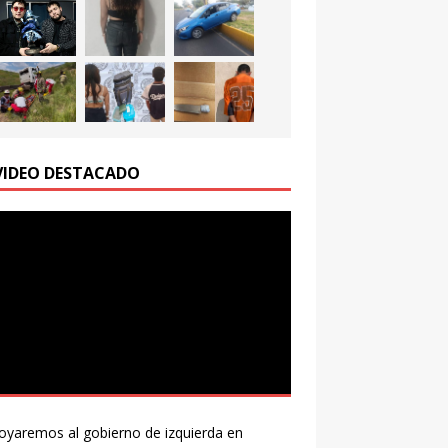
VIDEO DESTACADO
A