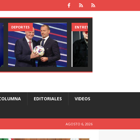
DEPORTES
ENTRETENIMIENTO
COLUMNA
EDITORIALES
VIDEOS
AGOSTO 6, 2026