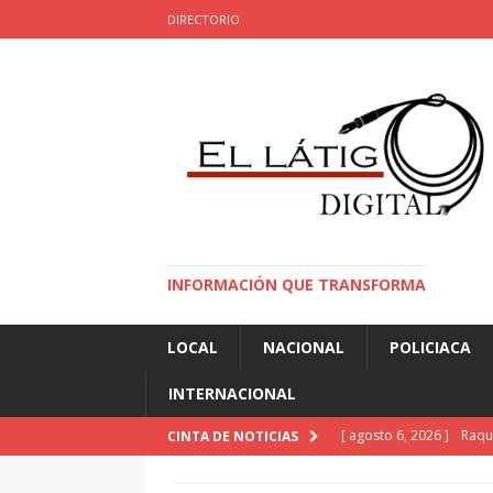
DIRECTORIO
INFORMACIÓN QUE TRANSFORMA
LOCAL
NACIONAL
POLICIACA
INTERNACIONAL
[ agosto 6, 2026 ]
Raque
CINTA DE NOTICIAS
de Colombia
INTERN