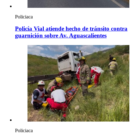
Policiaca
Policía Vial atiende hecho de tránsito contra
guarnición sobre Av. Aguascalientes
Policiaca