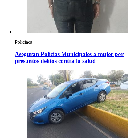
Policiaca
Aseguran Policías Municipales a mujer por
presuntos delitos contra la salud