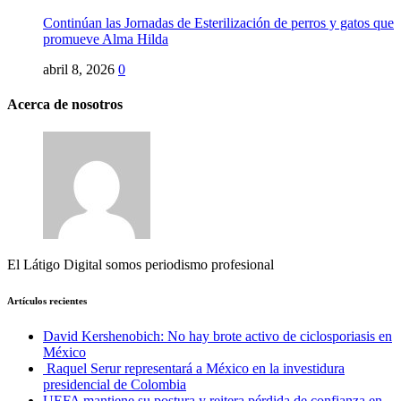
Continúan las Jornadas de Esterilización de perros y gatos que
promueve Alma Hilda
abril 8, 2026
0
Acerca de nosotros
El Látigo Digital somos periodismo profesional
Artículos recientes
David Kershenobich: No hay brote activo de ciclosporiasis en
México
Raquel Serur representará a México en la investidura
presidencial de Colombia
UEFA mantiene su postura y reitera pérdida de confianza en