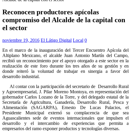
Reconocen productores apícolas
compromiso del Alcalde de la capital con
el sector
noviembre 19, 2016
El Látigo Digital
Local
0
En el marco de la inauguración del Tercer Encuentro Apícola del
Altiplano Mexicano, el alcalde Juan Antonio Martín del Campo,
recibió un reconocimiento por el apoyo otorgado a este sector en la
realización de este foro durante los tres años de su gestión y en
donde reiteró la voluntad de trabajar en sinergia a favor del
desarrollo industrial.
Al contar con la participación del secretario de Desarrollo Rural
y Agroempresarial, J. Pilar Moreno Montoya, en representación del
gobernador Carlos Lozano de la Torre, y del delegado estatal de la
Secretaría de Agricultura, Ganadería, Desarrollo Rural, Pesca y
Alimentación (SAGARPA), Ernesto De Lucas Palacios, el
Presidente Municipal externó su complacencia de que sea
Aguascalientes sede de eventos internacionales que impulsen el
desarrollo y el intercambio de experiencias que permita a
empresarios del ramo exponer productos y tecnologías diversas.