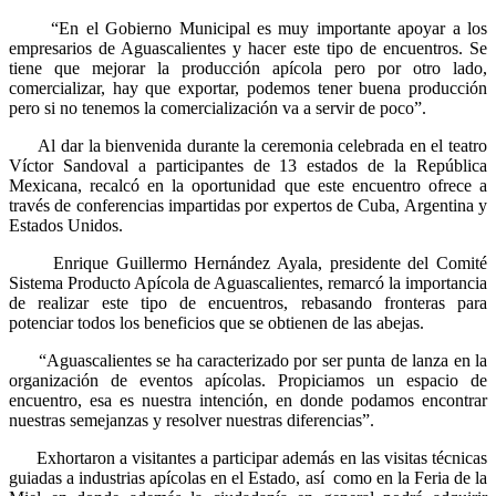
“En el Gobierno Municipal es muy importante apoyar a los
empresarios de Aguascalientes y hacer este tipo de encuentros. Se
tiene que mejorar la producción apícola pero por otro lado,
comercializar, hay que exportar, podemos tener buena producción
pero si no tenemos la comercialización va a servir de poco”.
Al dar la bienvenida durante la ceremonia celebrada en el teatro
Víctor Sandoval a participantes de 13 estados de la República
Mexicana, recalcó en la oportunidad que este encuentro ofrece a
través de conferencias impartidas por expertos de Cuba, Argentina y
Estados Unidos.
Enrique Guillermo Hernández Ayala, presidente del Comité
Sistema Producto Apícola de Aguascalientes, remarcó la importancia
de realizar este tipo de encuentros, rebasando fronteras para
potenciar todos los beneficios que se obtienen de las abejas.
“Aguascalientes se ha caracterizado por ser punta de lanza en la
organización de eventos apícolas. Propiciamos un espacio de
encuentro, esa es nuestra intención, en donde podamos encontrar
nuestras semejanzas y resolver nuestras diferencias”.
Exhortaron a visitantes a participar además en las visitas técnicas
guiadas a industrias apícolas en el Estado, así como en la Feria de la