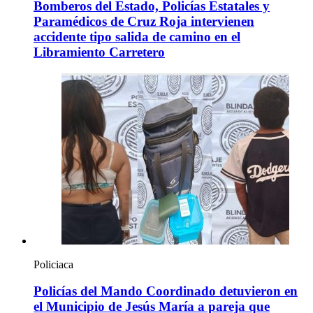
Bomberos del Estado, Policías Estatales y
Paramédicos de Cruz Roja intervienen
accidente tipo salida de camino en el
Libramiento Carretero
Policiaca
Policías del Mando Coordinado detuvieron en
el Municipio de Jesús María a pareja que