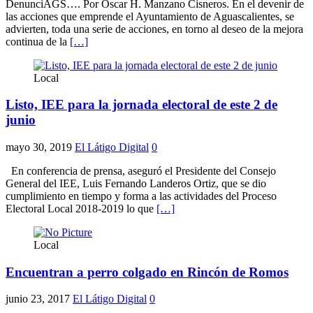
DenunciAGS…. Por Oscar H. Manzano Cisneros. En el devenir de
las acciones que emprende el Ayuntamiento de Aguascalientes, se
advierten, toda una serie de acciones, en torno al deseo de la mejora
continua de la
[…]
Local
Listo, IEE para la jornada electoral de este 2 de
junio
mayo 30, 2019
El Látigo Digital
0
En conferencia de prensa, aseguró el Presidente del Consejo
General del IEE, Luis Fernando Landeros Ortiz, que se dio
cumplimiento en tiempo y forma a las actividades del Proceso
Electoral Local 2018-2019 lo que
[…]
Local
Encuentran a perro colgado en Rincón de Romos
junio 23, 2017
El Látigo Digital
0