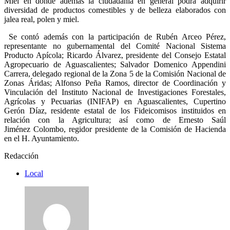
Miel en donde además la ciudadanía en general podrá adquirir
diversidad de productos comestibles y de belleza elaborados con
jalea real, polen y miel.
Se contó además con la participación de Rubén Arceo Pérez,
representante no gubernamental del Comité Nacional Sistema
Producto Apícola; Ricardo Álvarez, presidente del Consejo Estatal
Agropecuario de Aguascalientes; Salvador Domenico Appendini
Carrera, delegado regional de la Zona 5 de la Comisión Nacional de
Zonas Áridas; Alfonso Peña Ramos, director de Coordinación y
Vinculación del
Instituto Nacional de Investigaciones Forestales,
Agrícolas y Pecuarias
(
INIFAP) en Aguascalientes, Cupertino
Gerón Díaz, residente estatal de los Fideicomisos instituidos en
relación con la Agricultura; así como de Ernesto Saúl
Jiménez Colombo, regidor presidente de la Comisión de Hacienda
en el H. Ayuntamiento.
Redacción
Local