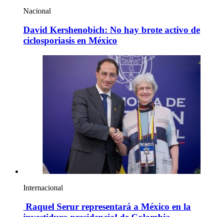
Nacional
David Kershenobich: No hay brote activo de
ciclosporiasis en México
Internacional
Raquel Serur representará a México en la