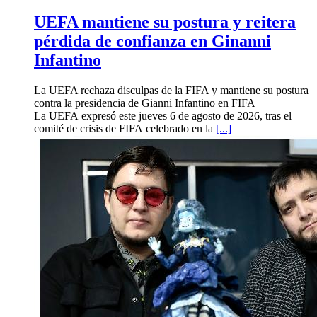
UEFA mantiene su postura y reitera
pérdida de confianza en Ginanni
Infantino
La UEFA rechaza disculpas de la FIFA y mantiene su postura
contra la presidencia de Gianni Infantino en FIFA
La UEFA expresó este jueves 6 de agosto de 2026, tras el
comité de crisis de FIFA celebrado en la
[...]