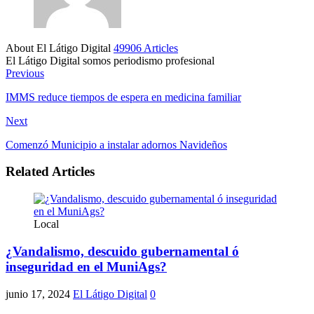
About El Látigo Digital
49906 Articles
El Látigo Digital somos periodismo profesional
Website
Facebook
Previous
IMMS reduce tiempos de espera en medicina familiar
Next
Comenzó Municipio a instalar adornos Navideños
Related Articles
Local
¿Vandalismo, descuido gubernamental ó
inseguridad en el MuniAgs?
junio 17, 2024
El Látigo Digital
0