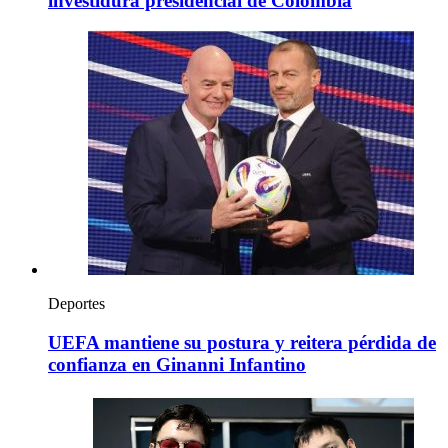
investidura presidencial de Colombia
Deportes
UEFA mantiene su postura y reitera pérdida de
confianza en Ginanni Infantino