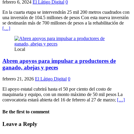
febrero 6, 2024
El Látigo Digital
0
En la cuarta etapa se intervendrán 25 mil 200 metros cuadrados con
una inversión de 104.5 millones de pesos Con esta nueva inversión
se destinarán más de 700 millones de pesos a la rehabilitación de
[…]
Local
Abren apoyos para impulsar a productores de
ganado, abejas y peces
febrero 21, 2026
El Látigo Digital
0
El apoyo estatal cubrirá hasta el 50 por ciento del costo de
maquinaria y equipo, con un monto máximo de 50 mil pesos La
convocatoria estará abierta del 16 de febrero al 27 de marzo;
[…]
Be the first to comment
Leave a Reply