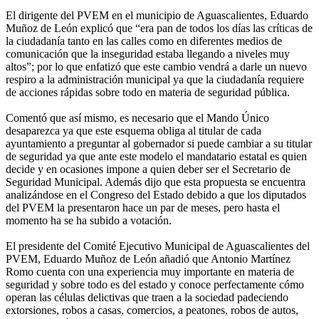
El dirigente del PVEM en el municipio de Aguascalientes, Eduardo
Muñoz de León explicó que “era pan de todos los días las críticas de
la ciudadanía tanto en las calles como en diferentes medios de
comunicación que la inseguridad estaba llegando a niveles muy
altos”; por lo que enfatizó que este cambio vendrá a darle un nuevo
respiro a la administración municipal ya que la ciudadanía requiere
de acciones rápidas sobre todo en materia de seguridad pública.
Comentó que así mismo, es necesario que el Mando Único
desaparezca ya que este esquema obliga al titular de cada
ayuntamiento a preguntar al gobernador si puede cambiar a su titular
de seguridad ya que ante este modelo el mandatario estatal es quien
decide y en ocasiones impone a quien deber ser el Secretario de
Seguridad Municipal. Además dijo que esta propuesta se encuentra
analizándose en el Congreso del Estado debido a que los diputados
del PVEM la presentaron hace un par de meses, pero hasta el
momento ha se ha subido a votación.
El presidente del Comité Ejecutivo Municipal de Aguascalientes del
PVEM, Eduardo Muñoz de León añadió que Antonio Martínez
Romo cuenta con una experiencia muy importante en materia de
seguridad y sobre todo es del estado y conoce perfectamente cómo
operan las células delictivas que traen a la sociedad padeciendo
extorsiones, robos a casas, comercios, a peatones, robos de autos,