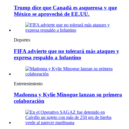
Trump dice que Canadá es asquerosa y que
México se aprovechó de EE.UU.
Deportes
FIFA advierte que no tolerará más ataques y
expresa respaldo a Infantino
Entretenimiento
Madonna y Kylie Minogue lanzan su primera
colaboración