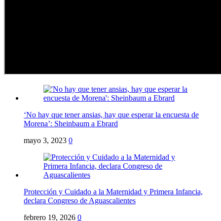
‘No hay que tener ansias, hay que esperar la encuesta de
Morena’: Sheinbaum a Ebrard
mayo 3, 2023
0
Protección y Cuidado a la Maternidad y Primera Infancia,
declara Congreso de Aguascalientes
febrero 19, 2026
0