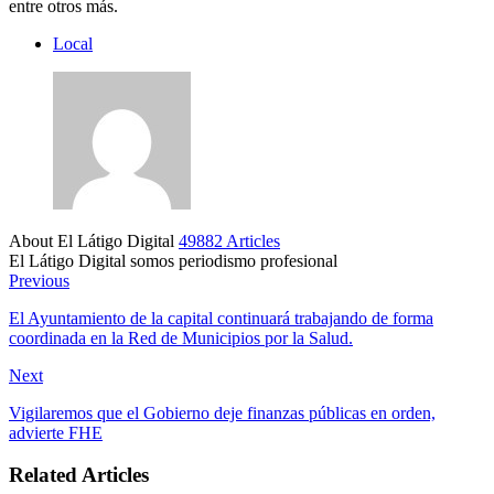
entre otros más.
Local
About El Látigo Digital
49882 Articles
El Látigo Digital somos periodismo profesional
Website
Facebook
Previous
El Ayuntamiento de la capital continuará trabajando de forma
coordinada en la Red de Municipios por la Salud.
Next
Vigilaremos que el Gobierno deje finanzas públicas en orden,
advierte FHE
Related Articles