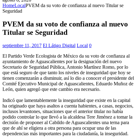
Home
Local
PVEM da su voto de confianza al nuevo Titular se
Seguridad
PVEM da su voto de confianza al nuevo
Titular se Seguridad
septiembre 11, 2017
El Látigo Digital
Local
0
El Partido Verde Ecologista de México da su voto de confianza al
ayuntamiento de Aguascalientes por la designación del nuevo
Secretario de Seguridad Pública, Antonio Martínez Romo, por lo
que está seguro de que tanto los niveles de inseguridad que hoy se
tienen comenzarán a disminuir, así lo dio a conocer el presidente del
Comité Ejecutivo Municipal de Aguascalientes, Eduardo Muñoz de
León, quien agregó que este cambio era necesario.
Indicó que lamentablemente la inseguridad que existe en la capital
ha originado que haya asaltos a cuenta habientes, a casas, negocios,
inclusos levantones, situaciones que el anterior titular no había
podido controlar lo que llevó a la alcaldesa Tere Jiménez a tomar la
decisión de proponer al Cabildo de Aguascalientes una terna para
que de ahí se eligiera a otra persona para ocupar una de las
dependencias más importantes para la ciudadanía, la inseguridad.