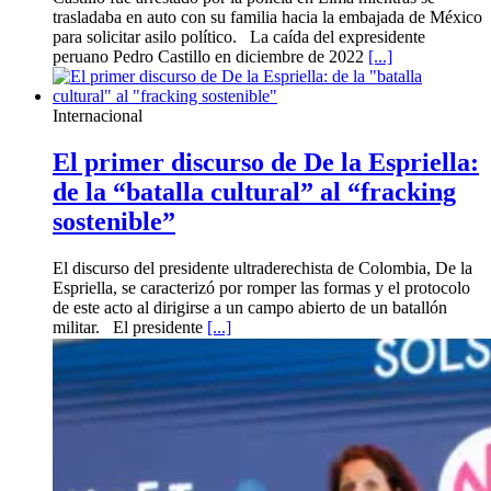
trasladaba en auto con su familia hacia la embajada de México
para solicitar asilo político. La caída del expresidente
peruano Pedro Castillo en diciembre de 2022
[...]
Internacional
El primer discurso de De la Espriella:
de la “batalla cultural” al “fracking
sostenible”
El discurso del presidente ultraderechista de Colombia, De la
Espriella, se caracterizó por romper las formas y el protocolo
de este acto al dirigirse a un campo abierto de un batallón
militar. El presidente
[...]