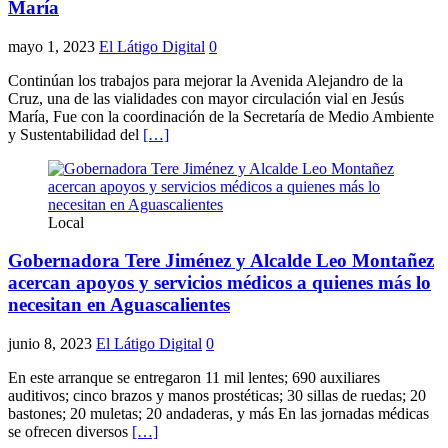
María
mayo 1, 2023
El Látigo Digital
0
Continúan los trabajos para mejorar la Avenida Alejandro de la
Cruz, una de las vialidades con mayor circulación vial en Jesús
María, Fue con la coordinación de la Secretaría de Medio Ambiente
y Sustentabilidad del
[…]
Local
Gobernadora Tere Jiménez y Alcalde Leo Montañez
acercan apoyos y servicios médicos a quienes más lo
necesitan en Aguascalientes
junio 8, 2023
El Látigo Digital
0
En este arranque se entregaron 11 mil lentes; 690 auxiliares
auditivos; cinco brazos y manos prostéticas; 30 sillas de ruedas; 20
bastones; 20 muletas; 20 andaderas, y más En las jornadas médicas
se ofrecen diversos
[…]