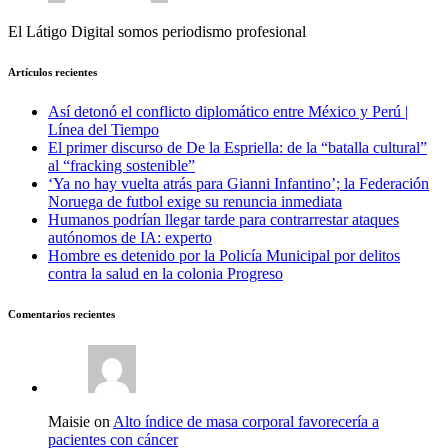
El Látigo Digital somos periodismo profesional
Artículos recientes
Así detonó el conflicto diplomático entre México y Perú |
Línea del Tiempo
El primer discurso de De la Espriella: de la “batalla cultural”
al “fracking sostenible”
‘Ya no hay vuelta atrás para Gianni Infantino’; la Federación
Noruega de futbol exige su renuncia inmediata
Humanos podrían llegar tarde para contrarrestar ataques
autónomos de IA: experto
Hombre es detenido por la Policía Municipal por delitos
contra la salud en la colonia Progreso
Comentarios recientes
Maisie on
Alto índice de masa corporal favorecería a
pacientes con cáncer