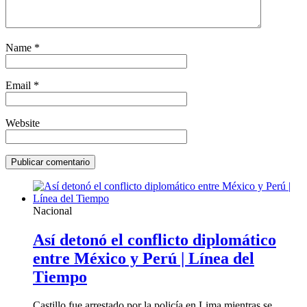
Name
*
Email
*
Website
Nacional
Así detonó el conflicto diplomático
entre México y Perú | Línea del
Tiempo
Castillo fue arrestado por la policía en Lima mientras se