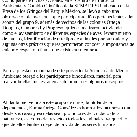
Como parte de dichas acciones, en el Centro de Educación
Ambiental y Cambio Climático de la SEMADESU, ubicado en la
Presa de los Gringos del Parque México, se llevó a cabo una
observación de aves en la que participaron niños pertenecientes a los
scouts del grupo 9, además de vecinos de las colonias Ortega
Douglas, Cumbres I y Progreso, quienes realizaron actividades
como el avistamiento de diferentes especies de aves, levantamiento
de huellas, identificación de este tipo de animales por su sonido y
algunas otras prácticas que les permitieron conocer la importancia de
cuidar y respetar la fauna que existe en su entorno.
Para la puesta en marcha de este proyecto, la Secretaría de Medio
Ambiente otorgó a los participantes binoculares, material para
realizar huellas fósiles, además de brindarles algunos obsequios.
Al dar la bienvenida a este grupo de niños, la titular de la
dependencia, Karina Ortega González exhortó a los menores a que
desde sus casas y escuelas sean promotores del cuidado de la
naturaleza, así como del respeto a todos los animales, ya que dijo
que de ellos también depende la vida de los seres humanos.