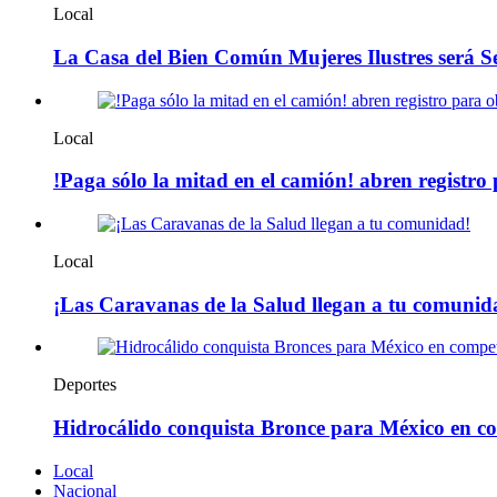
Local
La Casa del Bien Común Mujeres Ilustres será Sed
Local
!Paga sólo la mitad en el camión! abren registr
Local
¡Las Caravanas de la Salud llegan a tu comunid
Deportes
Hidrocálido conquista Bronce para México en co
Local
Nacional