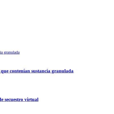
s que contenían sustancia granulada
e secuestro virtual