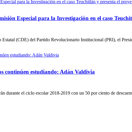
isión Especial para la Investigación en el caso Teuchi
Estatal (CDE) del Partido Revolucionario Institucional (PRI), el Presi
os continúen estudiando: Adán Valdivia
iarán durante el ciclo escolar 2018-2019 con un 50 por ciento de descuen