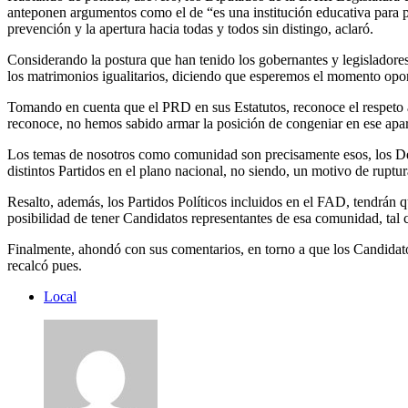
anteponen argumentos como el de “es una institución educativa para pr
prevención y la apertura hacia todas y todos sin distingo, aclaró.
Considerando la postura que han tenido los gobernantes y legisladore
los matrimonios igualitarios, diciendo que esperemos el momento opor
Tomando en cuenta que el PRD en sus Estatutos, reconoce el respeto a
reconoce, no hemos sabido armar la posición de congeniar en ese aparta
Los temas de nosotros como comunidad son precisamente esos, los De
distintos Partidos en el plano nacional, no siendo, un motivo de ruptu
Resalto, además, los Partidos Políticos incluidos en el FAD, tendrán
posibilidad de tener Candidatos representantes de esa comunidad, tal c
Finalmente, ahondó con sus comentarios, en torno a que los Candidatos
recalcó pues.
Local