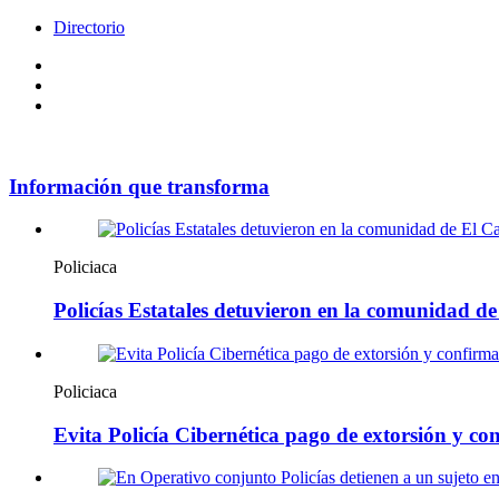
Directorio
Facebook
Videos
Policy
Información que transforma
Policiaca
Policías Estatales detuvieron en la comunidad d
Policiaca
Evita Policía Cibernética pago de extorsión y con