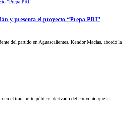
tlán y presenta el proyecto “Prepa PRI”
dente del partido en Aguascalientes, Kendor Macías, abordó la
to en el transporte público, derivado del convenio que la