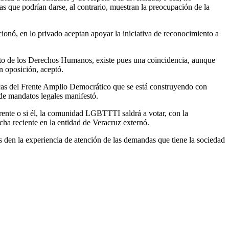
as que podrían darse, al contrario, muestran la preocupación de la
onó, en lo privado aceptan apoyar la iniciativa de reconocimiento a
peto de los Derechos Humanos, existe pues una coincidencia, aunque
n oposición, aceptó.
cas del Frente Amplio Democrático que se está construyendo con
 de mandatos legales manifestó.
rente o si él, la comunidad LGBTTTI saldrá a votar, con la
cha reciente en la entidad de Veracruz externó.
s den la experiencia de atención de las demandas que tiene la sociedad