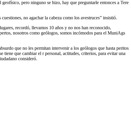
 geofísico, pero ninguno se hizo, hay que preguntarle entonces a Tere
 cuestiones, no agachar la cabeza como los avestruces” insistió.
 lugares, recordó, llevamos 10 años y no nos han reconocido,
s expertos, nosotros como geólogos, somos incómodos para el MuniAgs
absurdo que no les permitan intervenir a los geólogos que hasta peritos
iene que cambiar el r personal, actitudes, criterios, para evitar una
 ciudadano consideró.