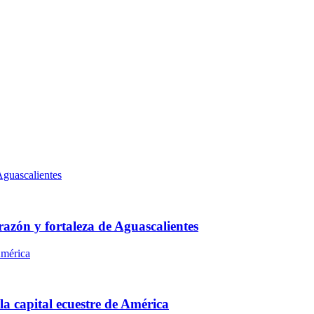
azón y fortaleza de Aguascalientes
la capital ecuestre de América