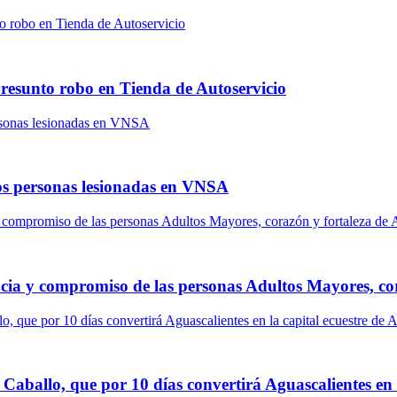
presunto robo en Tienda de Autoservicio
dos personas lesionadas en VNSA
ia y compromiso de las personas Adultos Mayores, cor
 Caballo, que por 10 días convertirá Aguascalientes en 