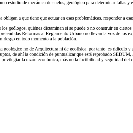
mo estudio de mecánica de suelos, geológico para determinar fallas y el
 obligan a que tiene que actuar en esas problemáticas, responder a esas
los geólogos, quiénes dictaminan si se puede o no construir en ciertos
 las pretendidas Reformas al Reglamento Urbano no llevan la voz de lo
 en riesgo en todo momento a la población.
geológico no de Arquitectura ni de geofísica, por tanto, es ridículo y 
uptos, de ahí la condición de puntualizar que está reprobado SEDUM, se t
 privilegiar la razón económica, más no la factibilidad y seguridad del