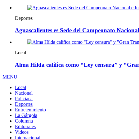
Deportes
Aguascalientes es Sede del Campeonato Nacional 
Local
Alma Hilda califica como “Ley censura” y “Gran
MENU
Local
Nacional
Policiaca
Deportes
Entretenimiento
La Gárgola
Columna
Editoriales
Videos
Internacional