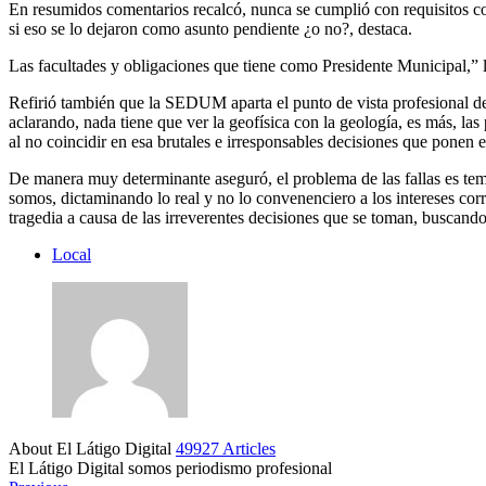
En resumidos comentarios recalcó, nunca se cumplió con requisitos co
si eso se lo dejaron como asunto pendiente ¿o no?, destaca.
Las facultades y obligaciones que tiene como Presidente Municipal,” la
Refirió también que la SEDUM aparta el punto de vista profesional de 
aclarando, nada tiene que ver la geofísica con la geología, es más,
al no coincidir en esa brutales e irresponsables decisiones que ponen
De manera muy determinante aseguró, el problema de las fallas es tema 
somos, dictaminando lo real y no lo convenenciero a los intereses corr
tragedia a causa de las irreverentes decisiones que se toman, buscando
Local
About El Látigo Digital
49927 Articles
El Látigo Digital somos periodismo profesional