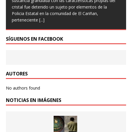
sustancia granulada con las características propias del
cristal fue detenido un sujeto por elementos de la
Policia Estatal en la comunidad de El Cariñan,
perteneciente
[...]
SÍGUENOS EN FACEBOOK
AUTORES
No authors found
NOTICIAS EN IMÁGENES