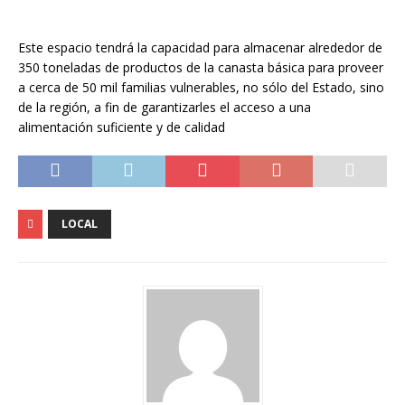
Este espacio tendrá la capacidad para almacenar alrededor de
350 toneladas de productos de la canasta básica para proveer
a cerca de 50 mil familias vulnerables, no sólo del Estado, sino
de la región, a fin de garantizarles el acceso a una
alimentación suficiente y de calidad
LOCAL