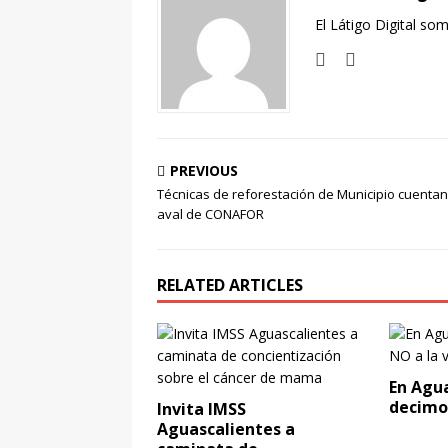
El Látigo Digital so
PREVIOUS
Técnicas de reforestación de Municipio cuentan
aval de CONAFOR
RELATED ARTICLES
En Agu
decimos
Invita IMSS
Aguascalientes a