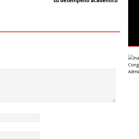
su desempeño académico