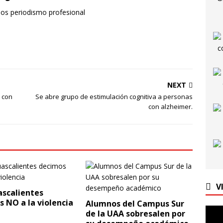
mos periodismo profesional
NEXT
 con
Se abre grupo de estimulación cognitiva a personas
con alzheimer.
V
ascalientes
 NO a la violencia
Alumnos del Campus Sur
de la UAA sobresalen por