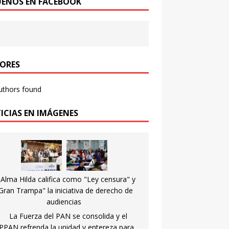
UENOS EN FACEBOOK
ORES
uthors found
ICIAS EN IMÁGENES