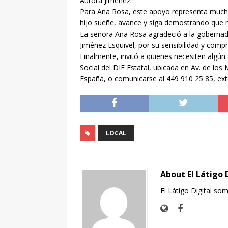
Aurora Jiménez.
Para Ana Rosa, este apoyo representa mucho
hijo sueñe, avance y siga demostrando que n
La señora Ana Rosa agradeció a la gobernado
Jiménez Esquivel, por su sensibilidad y comp
Finalmente, invitó a quienes necesiten algún
Social del DIF Estatal, ubicada en Av. de los
España, o comunicarse al 449 910 25 85, ex
LOCAL
About El Látigo 
El Látigo Digital so