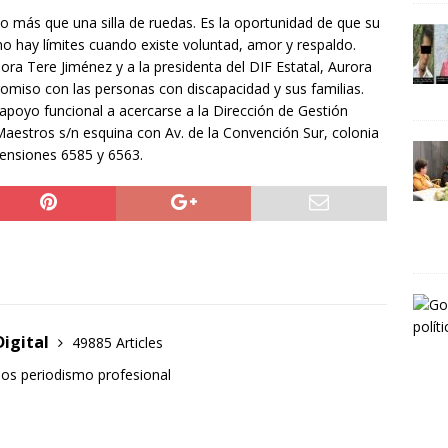
 más que una silla de ruedas. Es la oportunidad de que su
o hay límites cuando existe voluntad, amor y respaldo.
ra Tere Jiménez y a la presidenta del DIF Estatal, Aurora
romiso con las personas con discapacidad y sus familias.
 apoyo funcional a acercarse a la Dirección de Gestión
 Maestros s/n esquina con Av. de la Convención Sur, colonia
tensiones 6585 y 6563.
Digital
49885 Articles
mos periodismo profesional