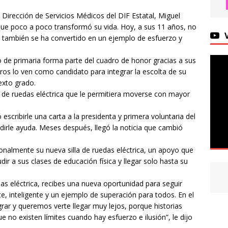
 Dirección de Servicios Médicos del DIF Estatal, Miguel
que poco a poco transformó su vida. Hoy, a sus 11 años, no
, también se ha convertido en un ejemplo de esfuerzo y
o de primaria forma parte del cuadro de honor gracias a sus
tros lo ven como candidato para integrar la escolta de su
exto grado.
a de ruedas eléctrica que le permitiera moverse con mayor
escribirle una carta a la presidenta y primera voluntaria del
edirle ayuda. Meses después, llegó la noticia que cambió
sonalmente su nueva silla de ruedas eléctrica, un apoyo que
ir a sus clases de educación física y llegar solo hasta su
das eléctrica, recibes una nueva oportunidad para seguir
e, inteligente y un ejemplo de superación para todos. En el
rar y queremos verte llegar muy lejos, porque historias
 no existen límites cuando hay esfuerzo e ilusión”, le dijo