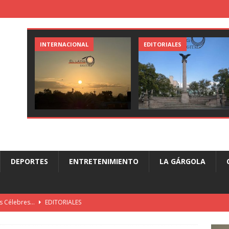
INTERNACIONAL
EDITORIALES
DEPORTES
ENTRETENIMIENTO
LA GÁRGOLA
es Célebres…
EDITORIALES
Día…!!
EDITORIALES