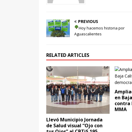
PREVIOUS
Hoy hacemos historia por
Aguascalientes
RELATED ARTICLES
Amplia
en Baja
contra 
MMA
Llevó Municipio Jornada
de Salud visual “Ojo con
tus Ojos” al CBTiS 195