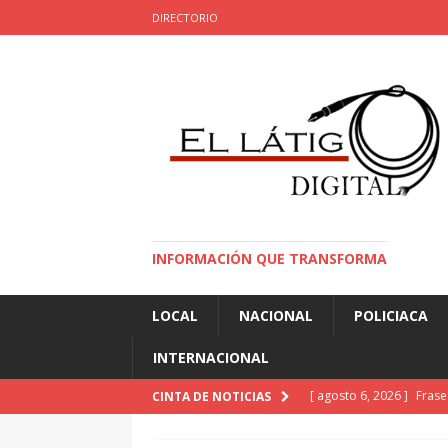
DIRECTORIO
INFORMACIÓN QUE TRANSFORMA
LOCAL
NACIONAL
POLICIACA
INTERNACIONAL
[ agosto 6, 2026 ]
Fras
CINTA DE NOTICIAS
[ agosto 6, 2026 ]
Buen 