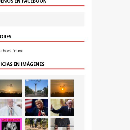
UENOS EN FACEBOOK
ORES
uthors found
ICIAS EN IMÁGENES