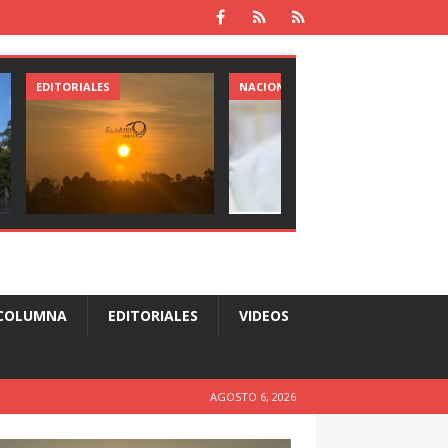
EDITORIALES
NACIONAL
COLUMNA
EDITORIALES
VIDEOS
AGOSTO 6, 2026