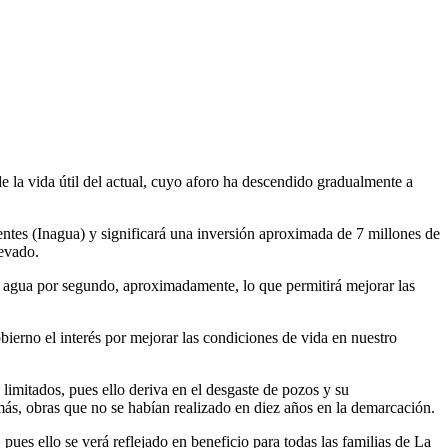
e la vida útil del actual, cuyo aforo ha descendido gradualmente a
ientes (Inagua) y significará una inversión aproximada de 7 millones de
levado.
e agua por segundo, aproximadamente, lo que permitirá mejorar las
bierno el interés por mejorar las condiciones de vida en nuestro
limitados, pues ello deriva en el desgaste de pozos y su
s más, obras que no se habían realizado en diez años en la demarcación.
ues ello se verá reflejado en beneficio para todas las familias de La