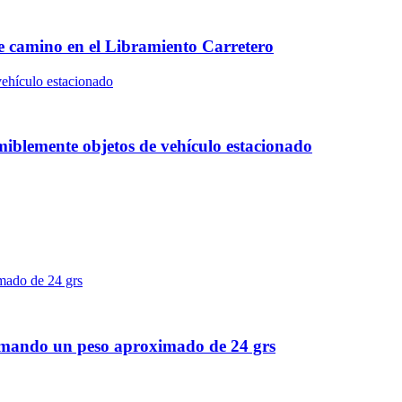
de camino en el Libramiento Carretero
miblemente objetos de vehículo estacionado
l sumando un peso aproximado de 24 grs