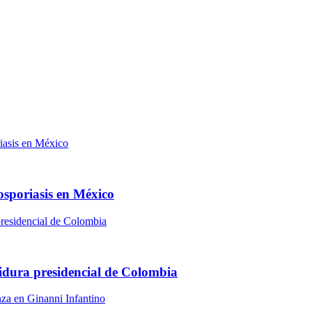
osporiasis en México
idura presidencial de Colombia