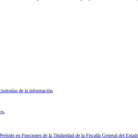
cnologías de la información
os.