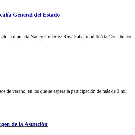
calía General del Estado
ide la diputada Nancy Gutiérrez Ruvalcaba, modificó la Constitución
os de verano, en los que se espera la participación de más de 3 mil
rgen de la Asunción