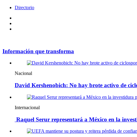
Directorio
Facebook
Videos
Policy
Información que transforma
Nacional
David Kershenobich: No hay brote activo de cicl
Internacional
Raquel Serur representará a México en la invest