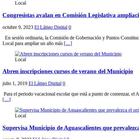
Local
Congresistas avalan en Comisión Legislativa ampliació
octubre 9, 2023
El Látigo Digital
0
En sesión ordinaria, la Comisión de Gobernación y Puntos Constituc
Local para ampliar un año más
[…]
Local
Abren inscripciones cursos de verano del Municipio
julio 1, 2019
El Látigo Digital
0
Para el periodo vacacional escolar que está a punto de comenzar, el A
[…]
Local
Supervisa Municipio de Aguascalientes que prevalezca