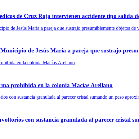
édicos de Cruz Roja intervienen accidente tipo salida 
Municipio de Jesús María a pareja que sustrajo presu
 arma prohibida en la colonia Macías Arellano
 envoltorios con sustancia granulada al parecer crista