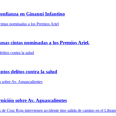
confianza en Ginanni Infantino
gunas cintas nominadas a los Premios Ariel,
tos delitos contra la salud
rnición sobre Av. Aguascalientes