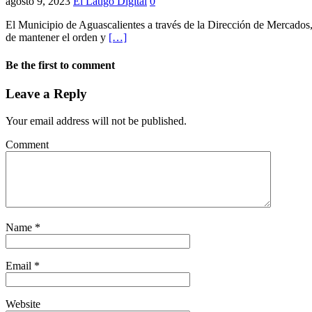
agosto 9, 2023
El Látigo Digital
0
El Municipio de Aguascalientes a través de la Dirección de Mercados, 
de mantener el orden y
[…]
Be the first to comment
Leave a Reply
Your email address will not be published.
Comment
Name
*
Email
*
Website