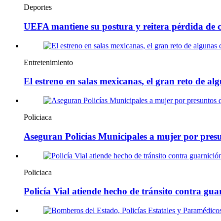
Deportes
UEFA mantiene su postura y reitera pérdida de 
Entretenimiento
El estreno en salas mexicanas, el gran reto de al
Policiaca
Aseguran Policías Municipales a mujer por presun
Policiaca
Policía Vial atiende hecho de tránsito contra gua