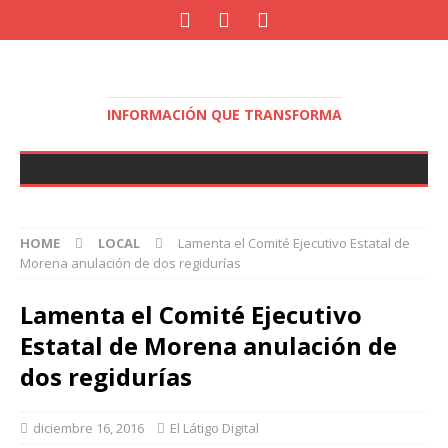
INFORMACIÓN QUE TRANSFORMA
HOME
LOCAL
Lamenta el Comité Ejecutivo Estatal de
Morena anulación de dos regidurías
Lamenta el Comité Ejecutivo
Estatal de Morena anulación de
dos regidurías
diciembre 16, 2016
El Látigo Digital