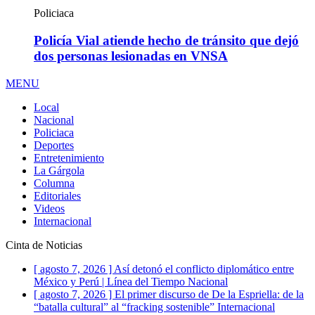
Policiaca
Policía Vial atiende hecho de tránsito que dejó
dos personas lesionadas en VNSA
MENU
Local
Nacional
Policiaca
Deportes
Entretenimiento
La Gárgola
Columna
Editoriales
Videos
Internacional
Cinta de Noticias
[ agosto 7, 2026 ]
Así detonó el conflicto diplomático entre
México y Perú | Línea del Tiempo
Nacional
[ agosto 7, 2026 ]
El primer discurso de De la Espriella: de la
“batalla cultural” al “fracking sostenible”
Internacional