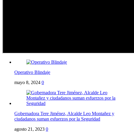
Operativo Blindaje
mayo 8, 2024
0
Gobernadora Tere Jiménez, Alcalde Leo Montañez y
ciudadanos suman esfuerzos por la Seguridad
agosto 21, 2023
0