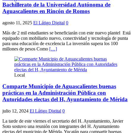
Bachillerato de la Universidad Autónoma de
Aguascalientes en Rincón de Romos
agosto 11, 2025
El Látigo Digital
0
Más de 2 mil estudiantes se beneficiarán con este nuevo plantel Está
equipado con mobiliario nuevo, conectividad y tecnología de punta
para una educación de excelencia La inversión supera los 100
millones de pesos Como
[…]
Local
Comparte Municipio de Aguascalientes buenas
prácticas en la Administración Pública con
Autoridades electas del H, Ayuntamiento de Mérida
julio 12, 2024
El Látigo Digital
0
La tarde de este viernes el secretario del H. Ayuntamiento, Javier
Soto sostuvo una reunión con integrantes del H. Ayuntamiento
electas del municipio de Mérida, Yucatán para compartir buenas