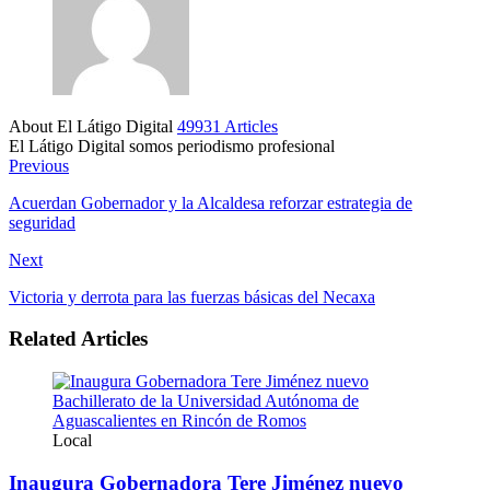
About El Látigo Digital
49931 Articles
El Látigo Digital somos periodismo profesional
Website
Facebook
Previous
Acuerdan Gobernador y la Alcaldesa reforzar estrategia de
seguridad
Next
Victoria y derrota para las fuerzas básicas del Necaxa
Related Articles
Local
Inaugura Gobernadora Tere Jiménez nuevo