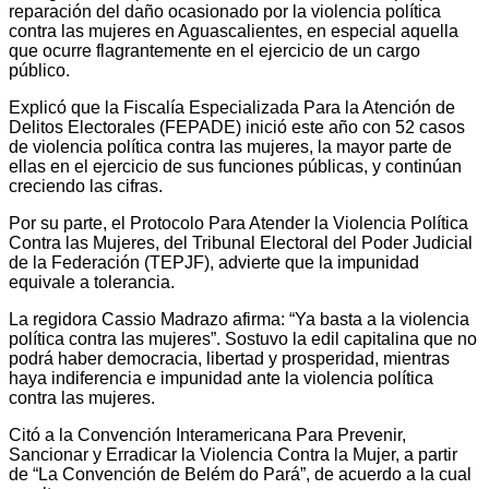
reparación del daño ocasionado por la violencia política
contra las mujeres en Aguascalientes, en especial aquella
que ocurre flagrantemente en el ejercicio de un cargo
público.
Explicó que la Fiscalía Especializada Para la Atención de
Delitos Electorales (FEPADE) inició este año con 52 casos
de violencia política contra las mujeres, la mayor parte de
ellas en el ejercicio de sus funciones públicas, y continúan
creciendo las cifras.
Por su parte, el Protocolo Para Atender la Violencia Política
Contra las Mujeres, del Tribunal Electoral del Poder Judicial
de la Federación (TEPJF), advierte que la impunidad
equivale a tolerancia.
La regidora Cassio Madrazo afirma: “Ya basta a la violencia
política contra las mujeres”. Sostuvo la edil capitalina que no
podrá haber democracia, libertad y prosperidad, mientras
haya indiferencia e impunidad ante la violencia política
contra las mujeres.
Citó a la Convención Interamericana Para Prevenir,
Sancionar y Erradicar la Violencia Contra la Mujer, a partir
de “La Convención de Belém do Pará”, de acuerdo a la cual