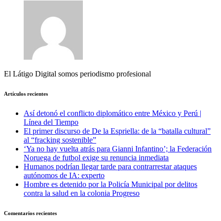
El Látigo Digital somos periodismo profesional
Artículos recientes
Así detonó el conflicto diplomático entre México y Perú |
Línea del Tiempo
El primer discurso de De la Espriella: de la “batalla cultural”
al “fracking sostenible”
‘Ya no hay vuelta atrás para Gianni Infantino’; la Federación
Noruega de futbol exige su renuncia inmediata
Humanos podrían llegar tarde para contrarrestar ataques
autónomos de IA: experto
Hombre es detenido por la Policía Municipal por delitos
contra la salud en la colonia Progreso
Comentarios recientes