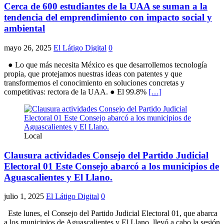
Cerca de 600 estudiantes de la UAA se suman a la
tendencia del emprendimiento con impacto social y
ambiental
mayo 26, 2025
El Látigo Digital
0
● Lo que más necesita México es que desarrollemos tecnología
propia, que protejamos nuestras ideas con patentes y que
transformemos el conocimiento en soluciones concretas y
competitivas: rectora de la UAA. ● El 99.8%
[…]
Local
Clausura actividades Consejo del Partido Judicial
Electoral 01 Este Consejo abarcó a los municipios de
Aguascalientes y El Llano.
julio 1, 2025
El Látigo Digital
0
Este lunes, el Consejo del Partido Judicial Electoral 01, que abarca
a los municipios de Aguascalientes y El Llano, llevó a cabo la sesión