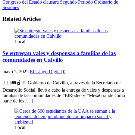
Congreso del Estado clausura Segundo Periodo Ordinario de
Sesiones
Related Articles
Local
Se entregan vales y despensas a familias de las
comunidades en Calvillo
mayo 5, 2025
El Látigo Digital
0
🙋🏻‍♂️🎟️🍎 El Gobierno de Calvillo, a través de la Secretaría de
Desarrollo Social, llevó a cabo la entrega de vales y despensas a
familias de las comunidades de #ElRodeo y #MesaGrande como
parte de los
[…]
Local