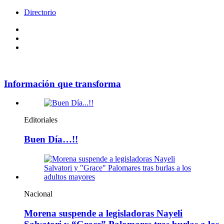
Directorio
Facebook
Videos
Policy
Información que transforma
Editoriales
Buen Día…!!
Nacional
Morena suspende a legisladoras Nayeli