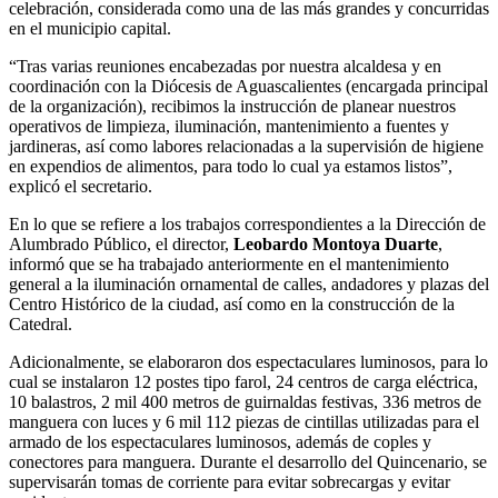
celebración, considerada como una de las más grandes y concurridas
en el municipio capital.
“Tras varias reuniones encabezadas por nuestra alcaldesa y en
coordinación con la Diócesis de Aguascalientes (encargada principal
de la organización), recibimos la instrucción de planear nuestros
operativos de limpieza, iluminación, mantenimiento a fuentes y
jardineras, así como labores relacionadas a la supervisión de higiene
en expendios de alimentos, para todo lo cual ya estamos listos”,
explicó el secretario.
En lo que se refiere a los trabajos correspondientes a la Dirección de
Alumbrado Público, el director,
Leobardo Montoya Duarte
,
informó que se ha trabajado anteriormente en el mantenimiento
general a la iluminación ornamental de calles, andadores y plazas del
Centro Histórico de la ciudad, así como en la construcción de la
Catedral.
Adicionalmente, se elaboraron dos espectaculares luminosos, para lo
cual se instalaron 12 postes tipo farol, 24 centros de carga eléctrica,
10 balastros, 2 mil 400 metros de guirnaldas festivas, 336 metros de
manguera con luces y 6 mil 112 piezas de cintillas utilizadas para el
armado de los espectaculares luminosos, además de coples y
conectores para manguera. Durante el desarrollo del Quincenario, se
supervisarán tomas de corriente para evitar sobrecargas y evitar