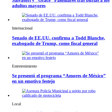
Salvatori y “Grace” Palomares tras burlas a los
adultos mayores
Internacional
Senado de EE.UU. confirma a Todd Blanche,
exabogado de Trump, como fiscal general
Entretenimiento
Se presentó el programa “Amores de México”
en un emotivo festejo
Local