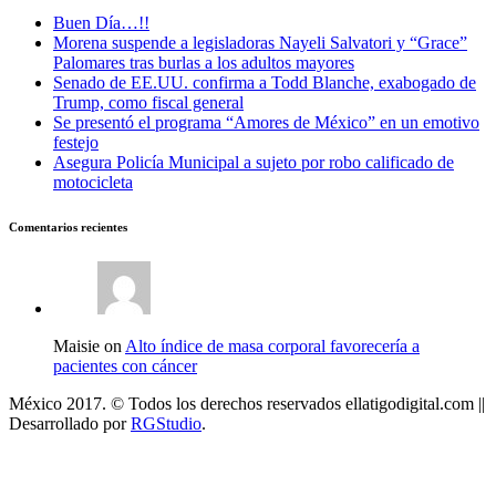
Buen Día…!!
Morena suspende a legisladoras Nayeli Salvatori y “Grace”
Palomares tras burlas a los adultos mayores
Senado de EE.UU. confirma a Todd Blanche, exabogado de
Trump, como fiscal general
Se presentó el programa “Amores de México” en un emotivo
festejo
Asegura Policía Municipal a sujeto por robo calificado de
motocicleta
Comentarios recientes
Maisie on
Alto índice de masa corporal favorecería a
pacientes con cáncer
México 2017. © Todos los derechos reservados ellatigodigital.com ||
Desarrollado por
RGStudio
.