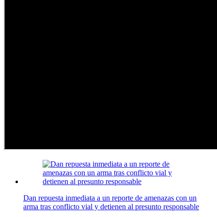
Dan repuesta inmediata a un reporte de amenazas con un
arma tras conflicto vial y detienen al presunto responsable