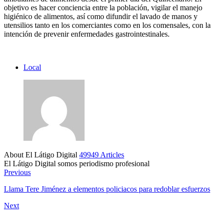
objetivo es hacer conciencia entre la población, vigilar el manejo
higiénico de alimentos, así como difundir el lavado de manos y
utensilios tanto en los comerciantes como en los comensales, con la
intención de prevenir enfermedades gastrointestinales.
Local
About El Látigo Digital
49949 Articles
El Látigo Digital somos periodismo profesional
Website
Facebook
Previous
Llama Tere Jiménez a elementos policiacos para redoblar esfuerzos
Next