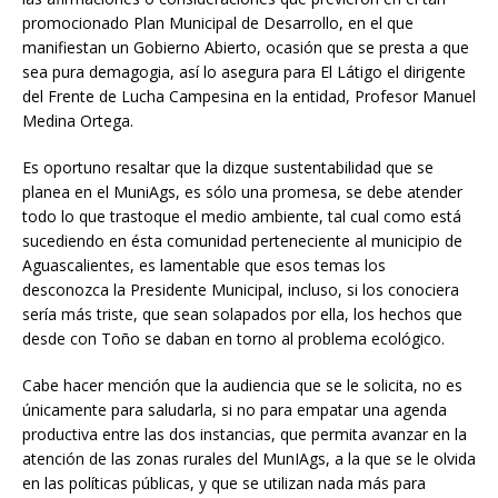
promocionado Plan Municipal de Desarrollo, en el que
manifiestan un Gobierno Abierto, ocasión que se presta a que
sea pura demagogia, así lo asegura para El Látigo el dirigente
del Frente de Lucha Campesina en la entidad, Profesor Manuel
Medina Ortega.
Es oportuno resaltar que la dizque sustentabilidad que se
planea en el MuniAgs, es sólo una promesa, se debe atender
todo lo que trastoque el medio ambiente, tal cual como está
sucediendo en ésta comunidad perteneciente al municipio de
Aguascalientes, es lamentable que esos temas los
desconozca la Presidente Municipal, incluso, si los conociera
sería más triste, que sean solapados por ella, los hechos que
desde con Toño se daban en torno al problema ecológico.
Cabe hacer mención que la audiencia que se le solicita, no es
únicamente para saludarla, si no para empatar una agenda
productiva entre las dos instancias, que permita avanzar en la
atención de las zonas rurales del MunIAgs, a la que se le olvida
en las políticas públicas, y que se utilizan nada más para