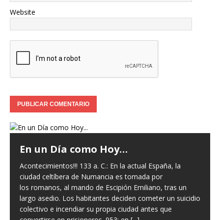
Website
a
 un
uicidio