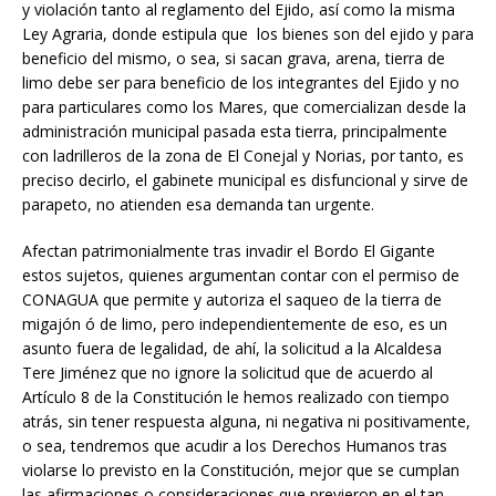
y violación tanto al reglamento del Ejido, así como la misma
Ley Agraria, donde estipula que los bienes son del ejido y para
beneficio del mismo, o sea, si sacan grava, arena, tierra de
limo debe ser para beneficio de los integrantes del Ejido y no
para particulares como los Mares, que comercializan desde la
administración municipal pasada esta tierra, principalmente
con ladrilleros de la zona de El Conejal y Norias, por tanto, es
preciso decirlo, el gabinete municipal es disfuncional y sirve de
parapeto, no atienden esa demanda tan urgente.
Afectan patrimonialmente tras invadir el Bordo El Gigante
estos sujetos, quienes argumentan contar con el permiso de
CONAGUA que permite y autoriza el saqueo de la tierra de
migajón ó de limo, pero independientemente de eso, es un
asunto fuera de legalidad, de ahí, la solicitud a la Alcaldesa
Tere Jiménez que no ignore la solicitud que de acuerdo al
Artículo 8 de la Constitución le hemos realizado con tiempo
atrás, sin tener respuesta alguna, ni negativa ni positivamente,
o sea, tendremos que acudir a los Derechos Humanos tras
violarse lo previsto en la Constitución, mejor que se cumplan
las afirmaciones o consideraciones que previeron en el tan