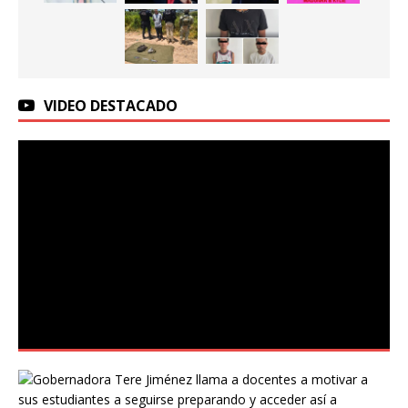
VIDEO DESTACADO
G
o